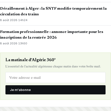
Déraillement à Alger : la SNTF modifie temporairement la
circulation des trains
8 août 2026
·
14h24
Formation professionnelle : annonce importante pour les
inscriptions de la rentrée 2026
8 août 2026
·
13h50
La matinale d'Algérie 360°
L'essentiel de l'actualité algérienne chaque matin dans votre boîte mail.
Je m'abonne