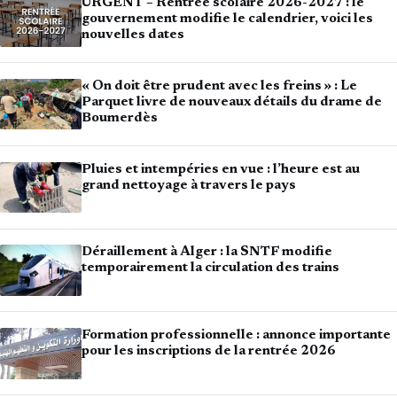
URGENT – Rentrée scolaire 2026-2027 : le
gouvernement modifie le calendrier, voici les
nouvelles dates
« On doit être prudent avec les freins » : Le
Parquet livre de nouveaux détails du drame de
Boumerdès
Pluies et intempéries en vue : l’heure est au
grand nettoyage à travers le pays
Déraillement à Alger : la SNTF modifie
temporairement la circulation des trains
Formation professionnelle : annonce importante
pour les inscriptions de la rentrée 2026