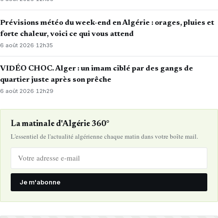
Prévisions météo du week-end en Algérie : orages, pluies et
forte chaleur, voici ce qui vous attend
6 août 2026
·
12h35
VIDÉO CHOC. Alger : un imam ciblé par des gangs de
quartier juste après son prêche
6 août 2026
·
12h29
La matinale d'Algérie 360°
L'essentiel de l'actualité algérienne chaque matin dans votre boîte mail.
Je m'abonne