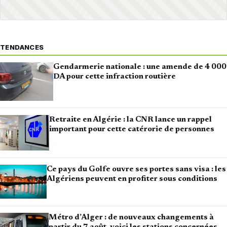
TENDANCES
Gendarmerie nationale : une amende de 4 000
DA pour cette infraction routière
Retraite en Algérie : la CNR lance un rappel
important pour cette catérorie de personnes
Ce pays du Golfe ouvre ses portes sans visa : les
Algériens peuvent en profiter sous conditions
Métro d’Alger : de nouveaux changements à