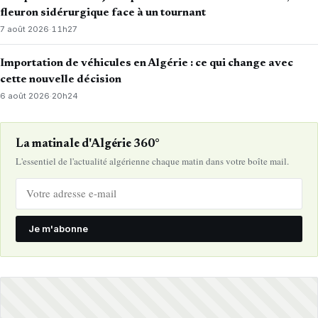
fleuron sidérurgique face à un tournant
7 août 2026
·
11h27
Importation de véhicules en Algérie : ce qui change avec
cette nouvelle décision
6 août 2026
·
20h24
La matinale d'Algérie 360°
L'essentiel de l'actualité algérienne chaque matin dans votre boîte mail.
Je m'abonne