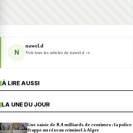
nawel.d
N
Voir tous les articles de nawel.d →
À LIRE AUSSI
LA UNE DU JOUR
Une saisie de 8,4 milliards de centimes : la police
frappe un réseau criminel à Alger