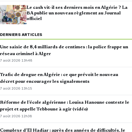
Le cash vit-il ses derniers mois en Algérie ? La
BA publie un nouveau règlement au Journal
officiel
DERNIERS ARTICLES
Une saisie de 8,4 milliards de centimes : la police frappe un
réseau criminel à Alger
7 août 2026
·
13h48
Trafic de drogue en Algérie : ce que prévoit le nouveau
décret pour encourager les signalements
7 août 2026
·
13h15
Réforme de l’école algérienne : Louisa Hanoune conteste le
projet et appelle Tebboune à agir (vidéo)
7 août 2026
·
12h38
Complexe d’El Hadjar : après des années de difficultés, le