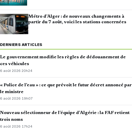
Métro d’Alger : de nouveaux changements à
partir du 7 août, voici les stations concernées
DERNIERS ARTICLES
Le gouvernement modifie les règles de dédouanement de
ces véhicules
6 août 2026
·
20h24
« Police de l’eau » : ce que prévoit le futur décret annoncé par
le ministre
6 août 2026
·
19h07
Nouveau sélectionneur de l’équipe d’Algérie : la FAF retient
trois noms
6 août 2026
·
17h24