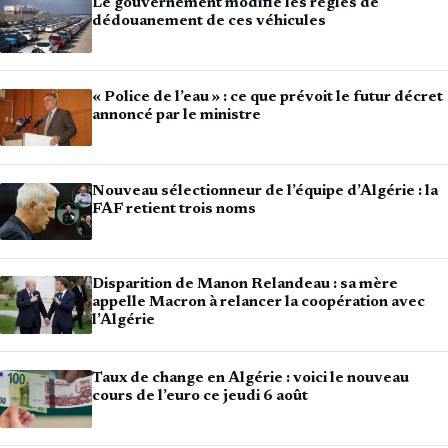
Le gouvernement modifie les règles de
dédouanement de ces véhicules
« Police de l’eau » : ce que prévoit le futur décret
annoncé par le ministre
Nouveau sélectionneur de l’équipe d’Algérie : la
FAF retient trois noms
Disparition de Manon Relandeau : sa mère
appelle Macron à relancer la coopération avec
l’Algérie
Taux de change en Algérie : voici le nouveau
cours de l’euro ce jeudi 6 août