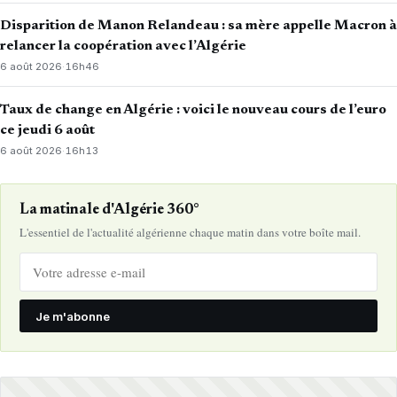
Disparition de Manon Relandeau : sa mère appelle Macron à
relancer la coopération avec l’Algérie
6 août 2026
·
16h46
Taux de change en Algérie : voici le nouveau cours de l’euro
ce jeudi 6 août
6 août 2026
·
16h13
La matinale d'Algérie 360°
L'essentiel de l'actualité algérienne chaque matin dans votre boîte mail.
Je m'abonne