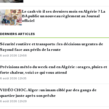
Le cash vit-il ses derniers mois en Algérie ? La
BA publie un nouveau règlement au Journal
officiel
DERNIERS ARTICLES
Sécurité routière et transports : les décisions urgentes de
Sayoud face aux périls de la route
6 août 2026
·
12h56
Prévisions météo du week-end en Algérie : orages, pluies et
forte chaleur, voici ce qui vous attend
6 août 2026
·
12h35
VIDÉO CHOC. Alger : un imam ciblé par des gangs de
quartier juste après son prêche
6 août 2026
·
12h29