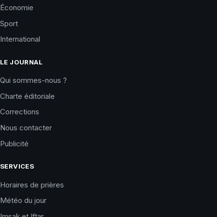
Économie
Sport
International
LE JOURNAL
Qui sommes-nous ?
Charte éditoriale
Corrections
Nous contacter
Publicité
SERVICES
Horaires de prières
Météo du jour
Imsak et Iftar