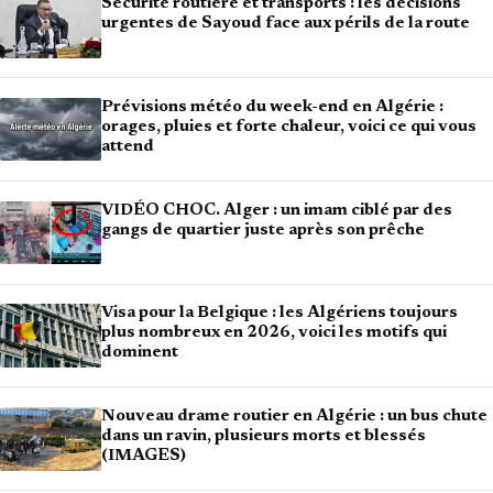
Sécurité routière et transports : les décisions
urgentes de Sayoud face aux périls de la route
Prévisions météo du week-end en Algérie :
orages, pluies et forte chaleur, voici ce qui vous
attend
VIDÉO CHOC. Alger : un imam ciblé par des
gangs de quartier juste après son prêche
Visa pour la Belgique : les Algériens toujours
plus nombreux en 2026, voici les motifs qui
dominent
Nouveau drame routier en Algérie : un bus chute
dans un ravin, plusieurs morts et blessés
(IMAGES)