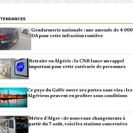
TENDANCES
Gendarmerie nationale : une amende de 4 000
DA pour cette infraction routière
Retraite en Algérie : la CNR lance un rappel
important pour cette catérorie de personnes
Ce pays du Golfe ouvre ses portes sans visa : les
Algériens peuvent en profiter sous conditions
Métro d’Alger : de nouveaux changements à
partir du 7 août, voici les stations concernées