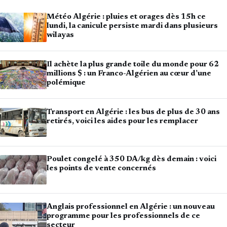
Météo Algérie : pluies et orages dès 15h ce
lundi, la canicule persiste mardi dans plusieurs
wilayas
Il achète la plus grande toile du monde pour 62
millions $ : un Franco-Algérien au cœur d’une
polémique
Transport en Algérie : les bus de plus de 30 ans
retirés, voici les aides pour les remplacer
Poulet congelé à 350 DA/kg dès demain : voici
les points de vente concernés
Anglais professionnel en Algérie : un nouveau
programme pour les professionnels de ce
secteur