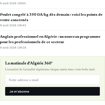
9 août 2026
·
19h50
Poulet congelé à 350 DA/kg dès demain : voici les points de
vente concernés
9 août 2026
·
19h43
Anglais professionnel en Algérie : un nouveau programme
pour les professionnels de ce secteur
9 août 2026
·
19h18
La matinale d'Algérie 360°
L'essentiel de l'actualité algérienne chaque matin dans votre boîte mail.
Je m'abonne