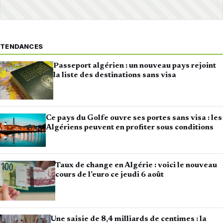
TENDANCES
Passeport algérien : un nouveau pays rejoint
la liste des destinations sans visa
Ce pays du Golfe ouvre ses portes sans visa : les
Algériens peuvent en profiter sous conditions
Taux de change en Algérie : voici le nouveau
cours de l’euro ce jeudi 6 août
Une saisie de 8,4 milliards de centimes : la