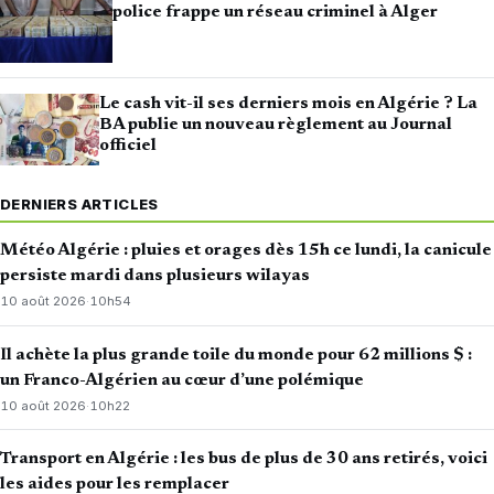
police frappe un réseau criminel à Alger
Le cash vit-il ses derniers mois en Algérie ? La
BA publie un nouveau règlement au Journal
officiel
DERNIERS ARTICLES
Météo Algérie : pluies et orages dès 15h ce lundi, la canicule
persiste mardi dans plusieurs wilayas
10 août 2026
·
10h54
Il achète la plus grande toile du monde pour 62 millions $ :
un Franco-Algérien au cœur d’une polémique
10 août 2026
·
10h22
Transport en Algérie : les bus de plus de 30 ans retirés, voici
les aides pour les remplacer