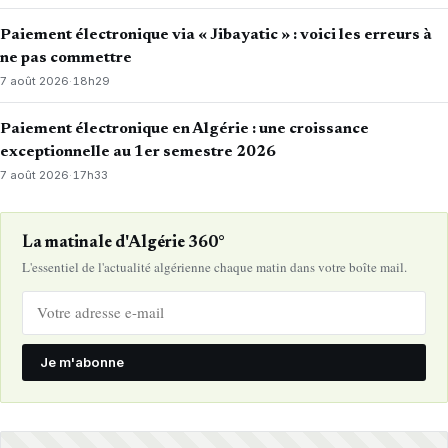
Paiement électronique via « Jibayatic » : voici les erreurs à
ne pas commettre
7 août 2026
·
18h29
Paiement électronique en Algérie : une croissance
exceptionnelle au 1er semestre 2026
7 août 2026
·
17h33
La matinale d'Algérie 360°
L'essentiel de l'actualité algérienne chaque matin dans votre boîte mail.
Je m'abonne