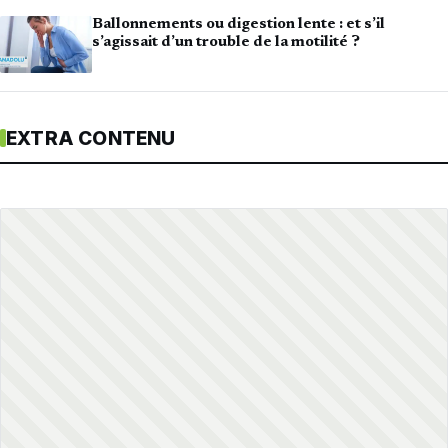
Ballonnements ou digestion lente : et s’il
s’agissait d’un trouble de la motilité ?
EXTRA CONTENU