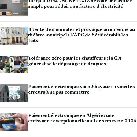
Jusqu’à 10 %… SONELGAZ dévoile une astuce
simple pour réduire sa facture d’électricité
Il tente de s’immoler et provoque un incendie au
théâtre municipal : L’APC de Sétif rétablit les
faits
Tolérance zéro pour les chauffeurs : la GN
généralise le dépistage de drogues
Paiement électronique via « Jibayatic » : voici les
erreurs à ne pas commettre
Paiement électronique en Algérie : une
croissance exceptionnelle au 1er semestre 2026