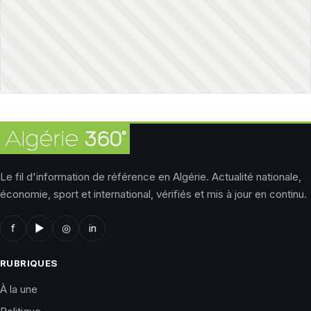
Le fil d'information de référence en Algérie. Actualité nationale,
économie, sport et international, vérifiés et mis à jour en continu.
f
▶
◎
in
RUBRIQUES
À la une