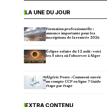
LA UNE DU JOUR
Formation professionnelle :
annonce importante pour les
inscriptions de la rentrée 2026
Éclipse solaire du 12 août : voici
les 5 sites où l’observer à Alger
Algérie Poste : Comment ouvrir
un compte CCP en ligne ? Guide
étape par étape
EXTRA CONTENU