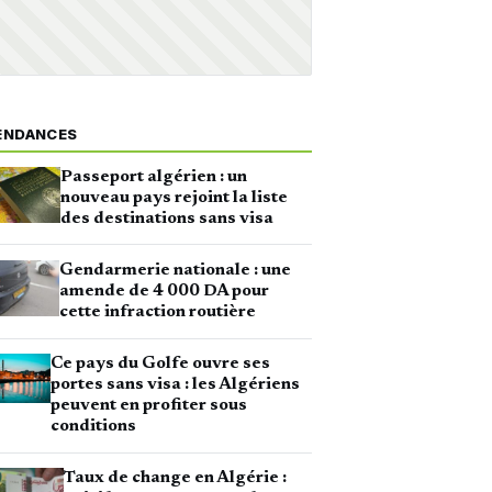
ENDANCES
Passeport algérien : un
nouveau pays rejoint la liste
des destinations sans visa
Gendarmerie nationale : une
amende de 4 000 DA pour
cette infraction routière
Ce pays du Golfe ouvre ses
portes sans visa : les Algériens
peuvent en profiter sous
conditions
Taux de change en Algérie :