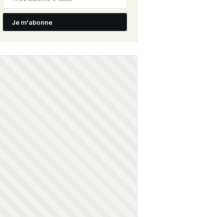
Je m'abonne