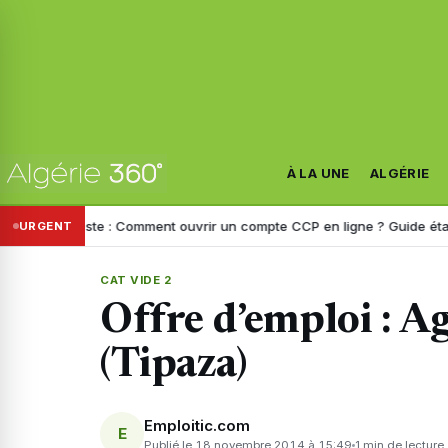
À LA UNE
ALGÉRIE
ie Poste : Comment ouvrir un compte CCP en ligne ? Guide étape par é
URGENT
CAT VIDE 2
Offre d’emploi : A
(Tipaza)
Emploitic.com
E
Publié le 18 novembre 2014 à 15:49
1 min de lecture