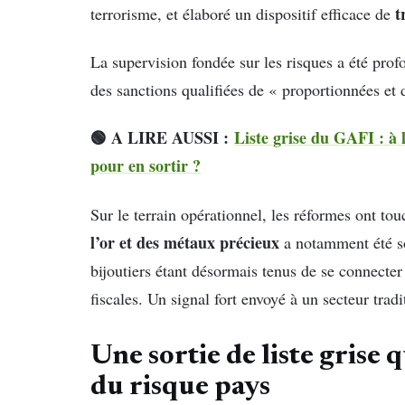
t
terrorisme, et élaboré un dispositif efficace de
La supervision fondée sur les risques a été prof
des sanctions qualifiées de « proportionnées et 
🟢 A LIRE AUSSI :
Liste grise du GAFI : à 
pour en sortir ?
Sur le terrain opérationnel, les réformes ont to
l’or et des métaux précieux
a notamment été so
bijoutiers étant désormais tenus de se connecter 
fiscales. Un signal fort envoyé à un secteur trad
Une sortie de liste grise 
du risque pays