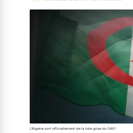
L’Algérie sort officiellement de la liste grise du GAFI