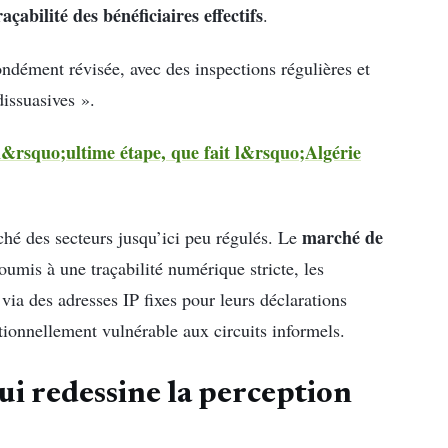
raçabilité des bénéficiaires effectifs
.
ondément révisée, avec des inspections régulières et
dissuasives ».
l&rsquo;ultime étape, que fait l&rsquo;Algérie
marché de
uché des secteurs jusqu’ici peu régulés. Le
umis à une traçabilité numérique stricte, les
via des adresses IP fixes pour leurs déclarations
itionnellement vulnérable aux circuits informels.
qui redessine la perception