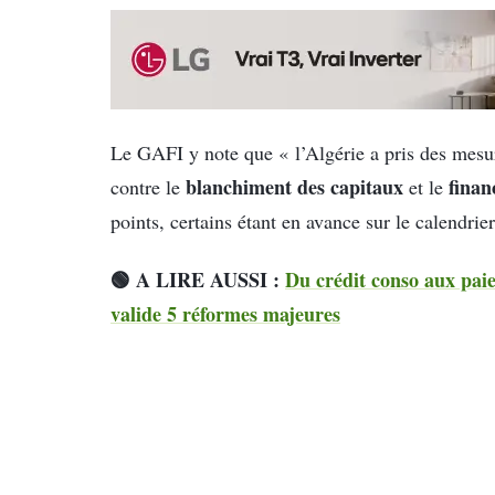
Le GAFI y note que « l’Algérie a pris des mesu
blanchiment des capitaux
finan
contre le
et le
points, certains étant en avance sur le calendrier
🟢 A LIRE AUSSI :
Du crédit conso aux pai
valide 5 réformes majeures