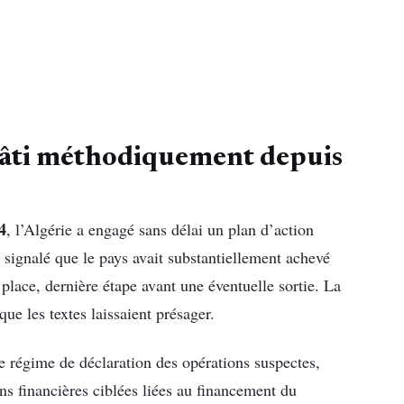
bâti méthodiquement depuis
4
, l’Algérie a engagé sans délai un plan d’action
 signalé que le pays avait substantiellement achevé
r place, dernière étape avant une éventuelle sortie. La
ue les textes laissaient présager.
é le régime de déclaration des opérations suspectes,
ns financières ciblées liées au financement du