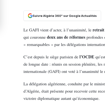
Suivre Algérie 360° sur Google Actualités
retrait
Le GAFI vient d’acter, à l’unanimité, le
deux ans
de réformes
qui couronne
profondes 
« remarquables » par les délégations internation
l’OCDE
C’est depuis le siège parisien de
qu’est
de longue date : réunis en session plénière, le
internationale (GAFI) ont voté à l’unanimité le ret
La délégation algérienne, conduite par le minis
d’Algérie, était présente pour recevoir cette rec
victoire diplomatique autant qu’économique.