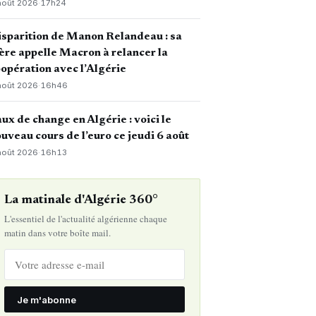
août 2026
·
17h24
sparition de Manon Relandeau : sa
re appelle Macron à relancer la
opération avec l’Algérie
août 2026
·
16h46
ux de change en Algérie : voici le
uveau cours de l’euro ce jeudi 6 août
août 2026
·
16h13
La matinale d'Algérie 360°
L'essentiel de l'actualité algérienne chaque
matin dans votre boîte mail.
Je m'abonne