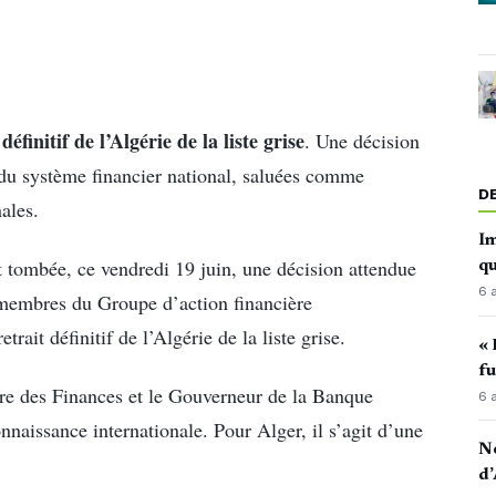
 définitif de l’Algérie de la liste grise
. Une décision
du système financier national, saluées comme
D
ales.
Im
 tombée, ce vendredi 19 juin, une décision attendue
qu
6 
s membres du Groupe d’action financière
rait définitif de l’Algérie de la liste grise.
« 
fu
tre des Finances et le Gouverneur de la Banque
6 
onnaissance internationale. Pour Alger, il s’agit d’une
No
d’