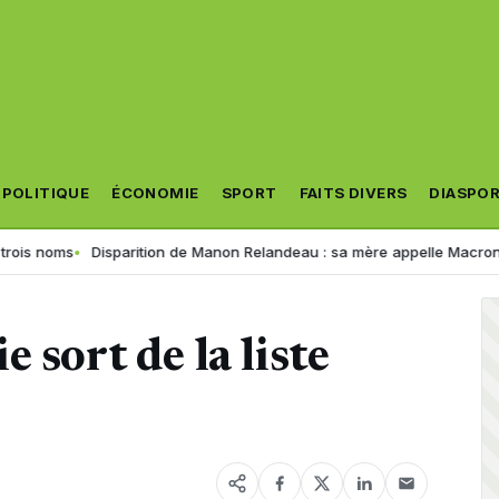
POLITIQUE
ÉCONOMIE
SPORT
FAITS DIVERS
DIASPO
Disparition de Manon Relandeau : sa mère appelle Macron à relancer 
 sort de la liste