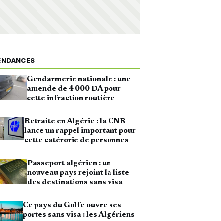
ENDANCES
Gendarmerie nationale : une
amende de 4 000 DA pour
cette infraction routière
Retraite en Algérie : la CNR
lance un rappel important pour
cette catérorie de personnes
Passeport algérien : un
nouveau pays rejoint la liste
des destinations sans visa
Ce pays du Golfe ouvre ses
portes sans visa : les Algériens