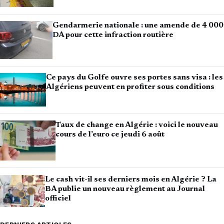
Gendarmerie nationale : une amende de 4 000
DA pour cette infraction routière
Ce pays du Golfe ouvre ses portes sans visa : les
Algériens peuvent en profiter sous conditions
Taux de change en Algérie : voici le nouveau
cours de l’euro ce jeudi 6 août
Le cash vit-il ses derniers mois en Algérie ? La
BA publie un nouveau règlement au Journal
officiel