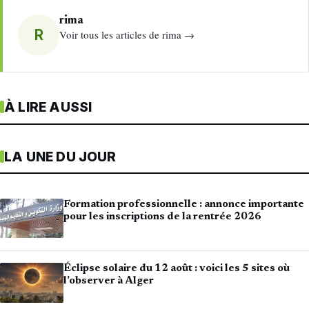
rima
R
Voir tous les articles de rima →
À LIRE AUSSI
LA UNE DU JOUR
Formation professionnelle : annonce importante
pour les inscriptions de la rentrée 2026
Éclipse solaire du 12 août : voici les 5 sites où
l’observer à Alger