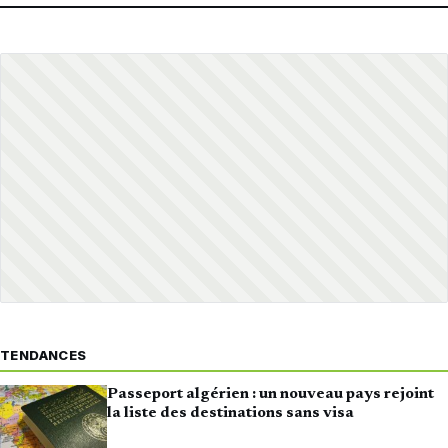
TENDANCES
Passeport algérien : un nouveau pays rejoint
la liste des destinations sans visa