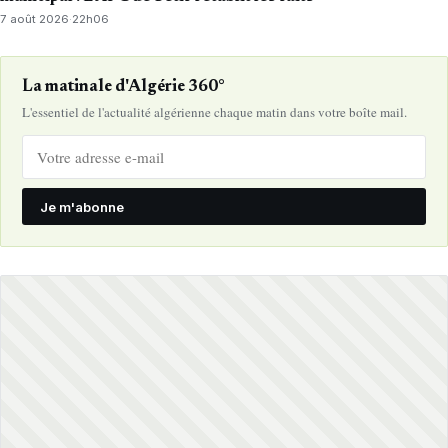
7 août 2026
·
22h06
La matinale d'Algérie 360°
L'essentiel de l'actualité algérienne chaque matin dans votre boîte mail.
Je m'abonne