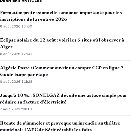
DERNIERS ARTICLES
Formation professionnelle : annonce importante pour les
inscriptions de la rentrée 2026
8 août 2026
·
13h50
Éclipse solaire du 12 août : voici les 5 sites où l’observer à
Alger
8 août 2026
·
12h04
Algérie Poste : Comment ouvrir un compte CCP en ligne ?
Guide étape par étape
8 août 2026
·
11h28
Jusqu’à 10 %… SONELGAZ dévoile une astuce simple pour
réduire sa facture d’électricité
7 août 2026
·
23h19
Il tente de s’immoler et provoque un incendie au théâtre
municipal : L’APC de Sétif rétablit les faits