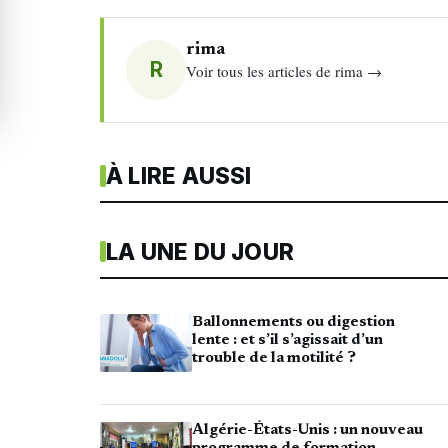
rima
R
Voir tous les articles de rima →
À LIRE AUSSI
LA UNE DU JOUR
Ballonnements ou digestion
lente : et s’il s’agissait d’un
trouble de la motilité ?
Algérie-États-Unis : un nouveau