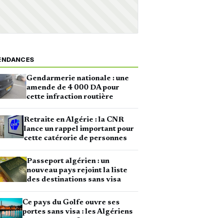
ENDANCES
Gendarmerie nationale : une
amende de 4 000 DA pour
cette infraction routière
Retraite en Algérie : la CNR
lance un rappel important pour
cette catérorie de personnes
Passeport algérien : un
nouveau pays rejoint la liste
des destinations sans visa
Ce pays du Golfe ouvre ses
portes sans visa : les Algériens