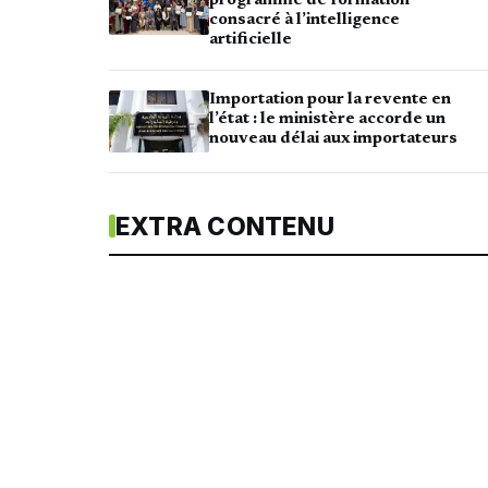
programme de formation
consacré à l’intelligence
artificielle
Importation pour la revente en
l’état : le ministère accorde un
nouveau délai aux importateurs
EXTRA CONTENU