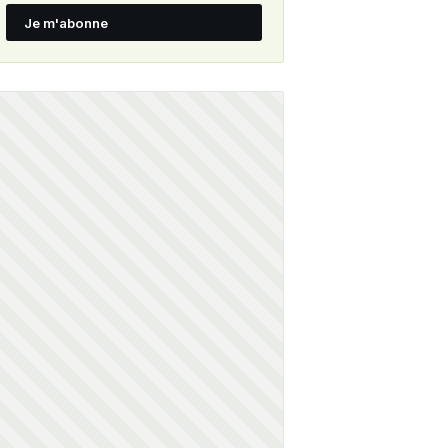
Je m'abonne