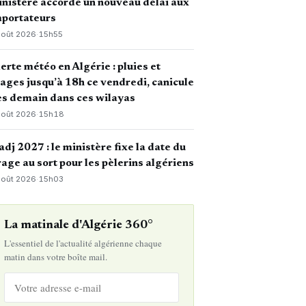
nistère accorde un nouveau délai aux
mportateurs
août 2026
·
15h55
erte météo en Algérie : pluies et
ages jusqu’à 18h ce vendredi, canicule
s demain dans ces wilayas
août 2026
·
15h18
dj 2027 : le ministère fixe la date du
rage au sort pour les pèlerins algériens
août 2026
·
15h03
La matinale d'Algérie 360°
L'essentiel de l'actualité algérienne chaque
matin dans votre boîte mail.