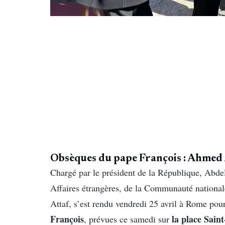
Obsèques du pape François : Ahmed A
Chargé par le président de la République, Abdel
Affaires étrangères, de la Communauté nationale
Attaf, s’est rendu vendredi 25 avril à Rome pour
François
la place Sain
, prévues ce samedi sur