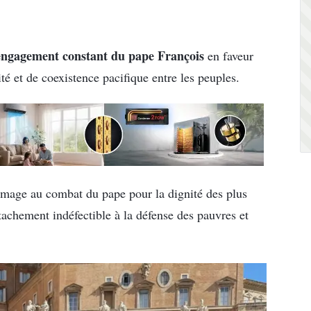
engagement constant du pape François
en faveur
ité et de coexistence pacifique entre les peuples.
age au combat du pape pour la dignité des plus
tachement indéfectible à la défense des pauvres et