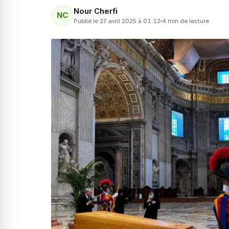
Nour Cherfi
NC
Publié le 27 avril 2025 à 01:12
4 min de lecture