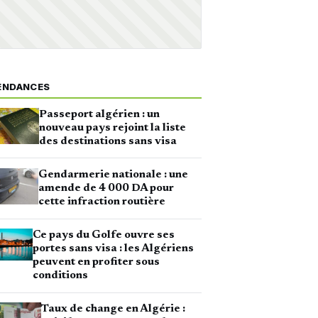
ENDANCES
Passeport algérien : un
nouveau pays rejoint la liste
des destinations sans visa
Gendarmerie nationale : une
amende de 4 000 DA pour
cette infraction routière
Ce pays du Golfe ouvre ses
portes sans visa : les Algériens
peuvent en profiter sous
conditions
Taux de change en Algérie :