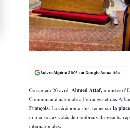
Suivre Algérie 360° sur Google Actualités
Ahmed Attaf,
Ce samedi 26 avril,
ministre d’Ét
Communauté nationale à l’étranger et des Affair
François.
la plac
La cérémonie s’est tenue sur
immense aux côtés de nombreux dirigeants, repr
internationales.