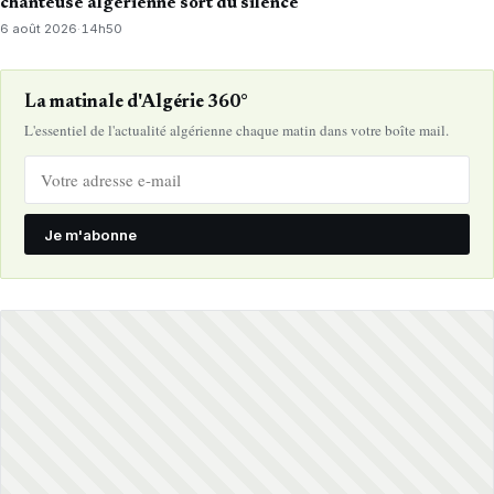
chanteuse algérienne sort du silence
6 août 2026
·
14h50
La matinale d'Algérie 360°
L'essentiel de l'actualité algérienne chaque matin dans votre boîte mail.
Je m'abonne