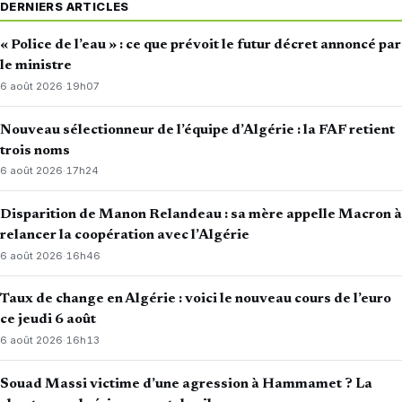
DERNIERS ARTICLES
« Police de l’eau » : ce que prévoit le futur décret annoncé par
le ministre
6 août 2026
·
19h07
Nouveau sélectionneur de l’équipe d’Algérie : la FAF retient
trois noms
6 août 2026
·
17h24
Disparition de Manon Relandeau : sa mère appelle Macron à
relancer la coopération avec l’Algérie
6 août 2026
·
16h46
Taux de change en Algérie : voici le nouveau cours de l’euro
ce jeudi 6 août
6 août 2026
·
16h13
Souad Massi victime d’une agression à Hammamet ? La