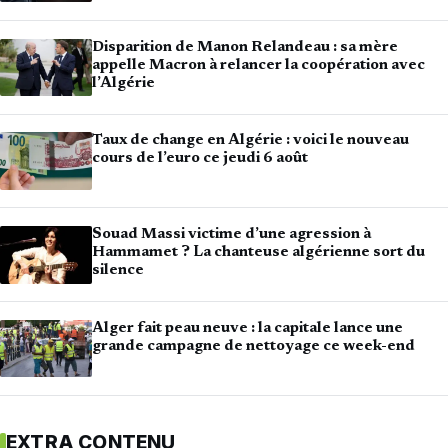
Disparition de Manon Relandeau : sa mère
appelle Macron à relancer la coopération avec
l’Algérie
Taux de change en Algérie : voici le nouveau
cours de l’euro ce jeudi 6 août
Souad Massi victime d’une agression à
Hammamet ? La chanteuse algérienne sort du
silence
Alger fait peau neuve : la capitale lance une
grande campagne de nettoyage ce week-end
EXTRA CONTENU