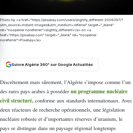
Photo by <a href="https://pixabay.com/users/slightly_different-2006397/?
utm_source=instant-images&utm_medium=referral" target="_blank"
rel="noopener noreferrer">slightly_different</a> on <a
href="https://pixabay.com" target="_blank" rel="noopener
noreferrer">Pixabay</a>
Suivre Algérie 360° sur Google Actualités
Discrètement mais sûrement, l’Algérie s’impose comme l’un
un programme nucléaire
des rares pays arabes à posséder
civil structuré,
conforme aux standards internationaux. Avec
deux réacteurs de recherche opérationnels, une législation
nucléaire robuste et d’importantes réserves d’uranium, le
pays se distingue dans un paysage régional longtemps