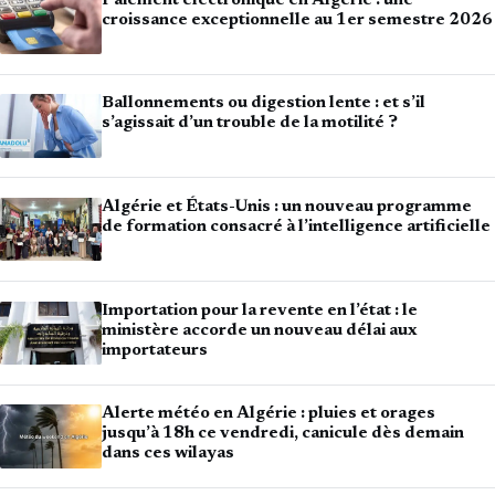
Paiement électronique en Algérie : une
croissance exceptionnelle au 1er semestre 2026
Ballonnements ou digestion lente : et s’il
s’agissait d’un trouble de la motilité ?
Algérie et États-Unis : un nouveau programme
de formation consacré à l’intelligence artificielle
Importation pour la revente en l’état : le
ministère accorde un nouveau délai aux
importateurs
Alerte météo en Algérie : pluies et orages
jusqu’à 18h ce vendredi, canicule dès demain
dans ces wilayas