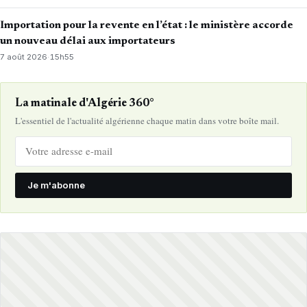
Importation pour la revente en l’état : le ministère accorde
un nouveau délai aux importateurs
7 août 2026
·
15h55
La matinale d'Algérie 360°
L'essentiel de l'actualité algérienne chaque matin dans votre boîte mail.
Je m'abonne