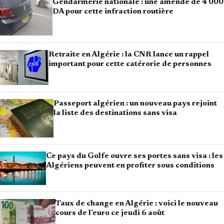
Gendarmerie nationale : une amende de 4 000
DA pour cette infraction routière
Retraite en Algérie : la CNR lance un rappel
important pour cette catérorie de personnes
Passeport algérien : un nouveau pays rejoint
la liste des destinations sans visa
Ce pays du Golfe ouvre ses portes sans visa : les
Algériens peuvent en profiter sous conditions
Taux de change en Algérie : voici le nouveau
cours de l’euro ce jeudi 6 août