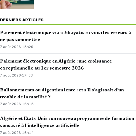
DERNIERS ARTICLES
Paiement électronique via « Jibayatic » : voici les erreurs à
ne pas commettre
7 août 2026
·
18h29
Paiement électronique en Algérie : une croissance
exceptionnelle au 1er semestre 2026
7 août 2026
·
17h33
Ballonnements ou digestion lente : et s’il s’agissait d’un
trouble de la motilité ?
7 août 2026
·
16h18
Algérie et États-Unis : un nouveau programme de formation
consacré à l’intelligence artificielle
7 août 2026
·
16h14