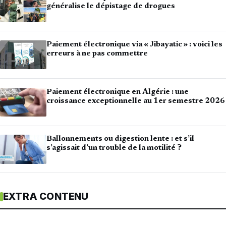
généralise le dépistage de drogues
Paiement électronique via « Jibayatic » : voici les
erreurs à ne pas commettre
Paiement électronique en Algérie : une
croissance exceptionnelle au 1er semestre 2026
Ballonnements ou digestion lente : et s’il
s’agissait d’un trouble de la motilité ?
EXTRA CONTENU