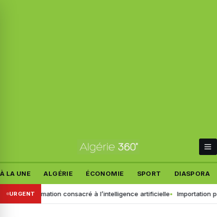
À LA UNE
ALGÉRIE
ÉCONOMIE
SPORT
DIASPORA
de formation consacré à l’intelligence artificielle
Importation pour l
URGENT