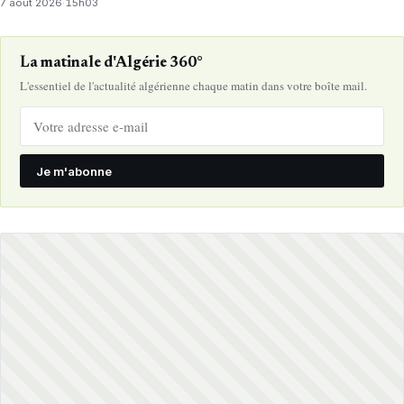
7 août 2026
·
15h03
La matinale d'Algérie 360°
L'essentiel de l'actualité algérienne chaque matin dans votre boîte mail.
Je m'abonne