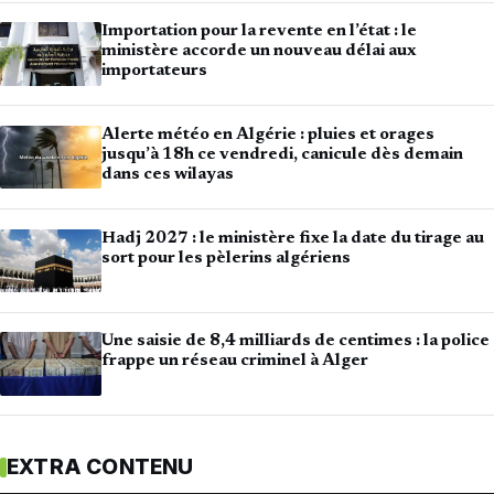
Importation pour la revente en l’état : le
ministère accorde un nouveau délai aux
importateurs
Alerte météo en Algérie : pluies et orages
jusqu’à 18h ce vendredi, canicule dès demain
dans ces wilayas
Hadj 2027 : le ministère fixe la date du tirage au
sort pour les pèlerins algériens
Une saisie de 8,4 milliards de centimes : la police
frappe un réseau criminel à Alger
EXTRA CONTENU