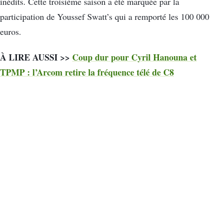
inédits. Cette troisième saison a été marquée par la
participation de Youssef Swatt’s qui a remporté les 100 000
euros.
À LIRE AUSSI >>
Coup dur pour Cyril Hanouna et
TPMP : l’Arcom retire la fréquence télé de C8