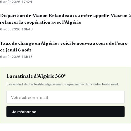
6 août 2026
·
17h24
Disparition de Manon Relandeau : sa mère appelle Macron à
relancer la coopération avec l’Algérie
6 août 2026
·
16h46
Taux de change en Algérie : voici le nouveau cours de l’euro
ce jeudi 6 août
6 août 2026
·
16h13
La matinale d'Algérie 360°
L'essentiel de l'actualité algérienne chaque matin dans votre boîte mail.
Je m'abonne