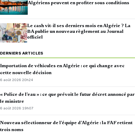
Algériens peuvent en profiter sous conditions
Le cash vit-il ses derniers mois en Algérie ? La
BA publie un nouveau règlement au Journal
officiel
DERNIERS ARTICLES
Importation de véhicules en Algérie : ce qui change avec
cette nouvelle décision
6 août 2026
·
20h24
« Police de l’eau » : ce que prévoit le futur décret annoncé par
le ministre
6 août 2026
·
19h07
Nouveau sélectionneur de l’équipe d’Algérie : la FAF retient
trois noms