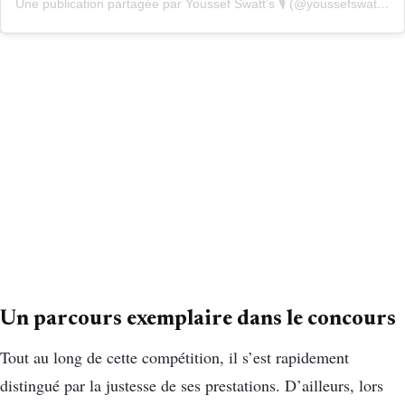
Une publication partagée par Youssef Swatt’s 🎙 (@youssefswatts)
Un parcours exemplaire dans le concours
Tout au long de cette compétition, il s’est rapidement
distingué par la justesse de ses prestations. D’ailleurs, lors