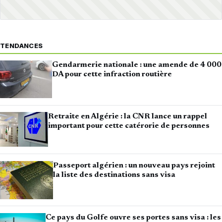
TENDANCES
Gendarmerie nationale : une amende de 4 000
DA pour cette infraction routière
Retraite en Algérie : la CNR lance un rappel
important pour cette catérorie de personnes
Passeport algérien : un nouveau pays rejoint
la liste des destinations sans visa
Ce pays du Golfe ouvre ses portes sans visa : les