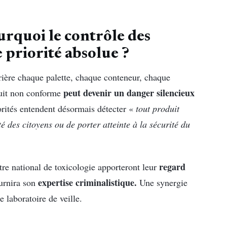
rquoi le contrôle des
 priorité absolue ?
rière chaque palette, chaque conteneur, chaque
peut devenir un danger silencieux
duit non conforme
orités entendent désormais détecter «
tout produit
é des citoyens ou de porter atteinte à la sécurité du
regard
ntre national de toxicologie apporteront leur
expertise criminalistique.
ournira son
Une synergie
e laboratoire de veille.