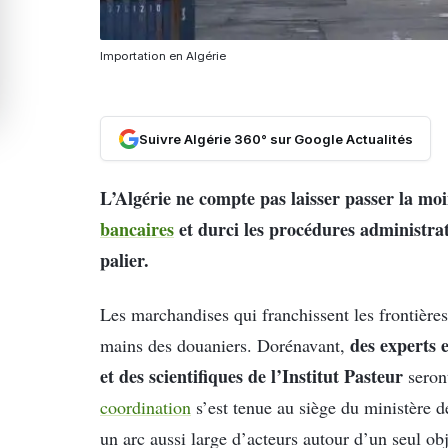
Importation en Algérie
Suivre Algérie 360° sur Google Actualités
L’Algérie ne compte pas laisser passer la moi
bancaires
et durci les procédures administrat
palier.
Les marchandises qui franchissent les frontières
des experts e
mains des douaniers. Dorénavant,
et des scientifiques de l’Institut Pasteur
seront
coordination
s’est tenue au siège du ministère d
un arc aussi large d’acteurs autour d’un seul obj