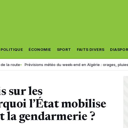
POLITIQUE
ÉCONOMIE
SPORT
FAITS DIVERS
DIASPO
Prévisions météo du week-end en Algérie : orages, pluies et forte chal
s sur les
quoi l’État mobilise
et la gendarmerie ?