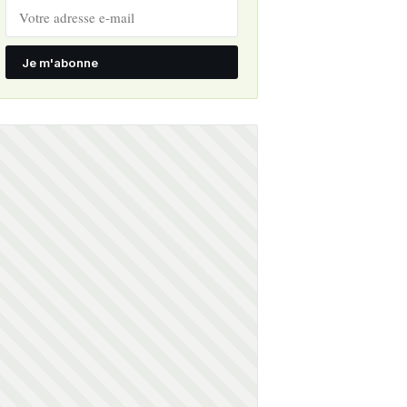
Je m'abonne