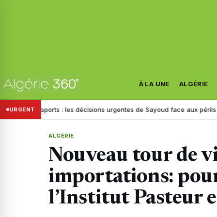
À LA UNE
ALGÉRIE
ansports : les décisions urgentes de Sayoud face aux périls de la route
URGENT
ALGÉRIE
Nouveau tour de vi
importations: pour
l’Institut Pasteur 