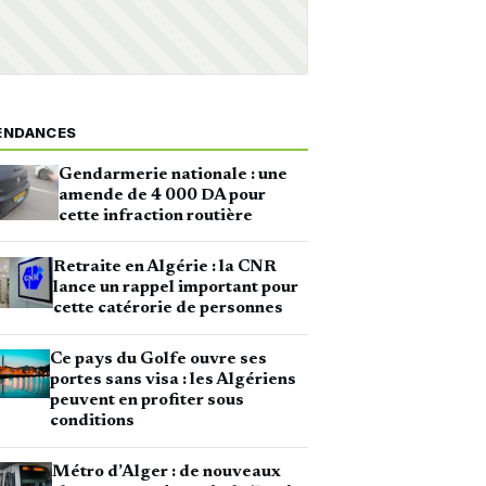
ENDANCES
Gendarmerie nationale : une
amende de 4 000 DA pour
cette infraction routière
Retraite en Algérie : la CNR
lance un rappel important pour
cette catérorie de personnes
Ce pays du Golfe ouvre ses
portes sans visa : les Algériens
peuvent en profiter sous
conditions
Métro d’Alger : de nouveaux