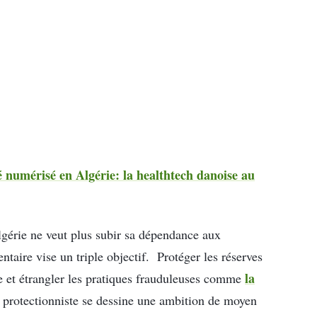
 numérisé en Algérie: la healthtech danoise au
lgérie ne veut plus subir sa dépendance aux
aire vise un triple objectif. Protéger les réserves
la
le et étrangler les pratiques frauduleuses comme
 protectionniste se dessine une ambition de moyen