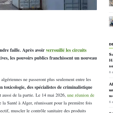
D
ndre faille. Après avoir
verrouillé les circuits
So
ives, les pouvoirs publics franchissent un nouveau
H
so
6 
 algériennes ne passeront plus seulement entre les
Al
n toxicologie, des spécialistes de criminalistique
u
 aussi de la partie. Le 14 mai 2026,
une réunion de
w
e la Santé à Alger, réunissant pour la première fois
6 
ectif, muscler le contrôle sanitaire des produits