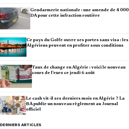
Gendarmerie nationale : une amende de 4 000
DA pour cette infraction routière
Ce pays du Golfe ouvre ses portes sans visa : les
Algériens peuvent en profiter sous conditions
Taux de change en Algérie : voici le nouveau
cours de l’euro ce jeudi 6 août
Le cash vit-il ses derniers mois en Algérie ? La
BA publie un nouveau règlement au Journal
officiel
DERNIERS ARTICLES