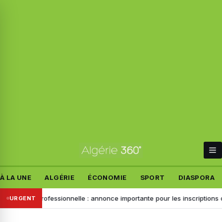
À LA UNE
ALGÉRIE
ÉCONOMIE
SPORT
DIASPORA
 professionnelle : annonce importante pour les inscriptions de la rent
URGENT