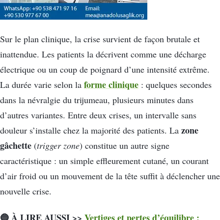
Sur le plan clinique, la crise survient de façon brutale et
inattendue. Les patients la décrivent comme une décharge
électrique ou un coup de poignard d’une intensité extrême.
forme clinique
La durée varie selon la
: quelques secondes
dans la névralgie du trijumeau, plusieurs minutes dans
d’autres variantes. Entre deux crises, un intervalle sans
zone
douleur s’installe chez la majorité des patients. La
gâchette
(
trigger zone
) constitue un autre signe
caractéristique : un simple effleurement cutané, un courant
d’air froid ou un mouvement de la tête suffit à déclencher une
nouvelle crise.
🔵 À LIRE AUSSI >>
Vertiges et pertes d’équilibre :