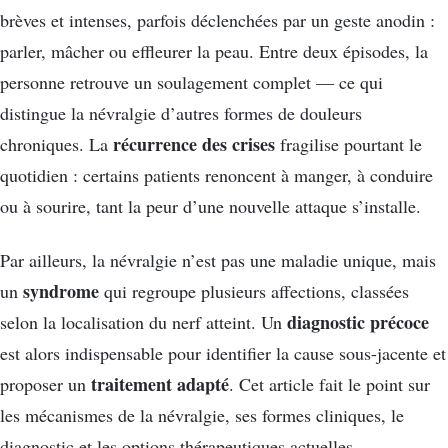
brèves et intenses, parfois déclenchées par un geste anodin :
parler, mâcher ou effleurer la peau. Entre deux épisodes, la
personne retrouve un soulagement complet — ce qui
distingue la névralgie d’autres formes de douleurs
récurrence des crises
chroniques. La
fragilise pourtant le
quotidien : certains patients renoncent à manger, à conduire
ou à sourire, tant la peur d’une nouvelle attaque s’installe.
Par ailleurs, la névralgie n’est pas une maladie unique, mais
syndrome
un
qui regroupe plusieurs affections, classées
diagnostic précoce
selon la localisation du nerf atteint. Un
est alors indispensable pour identifier la cause sous-jacente et
traitement adapté
proposer un
. Cet article fait le point sur
les mécanismes de la névralgie, ses formes cliniques, le
diagnostic et les options thérapeutiques actuelles.