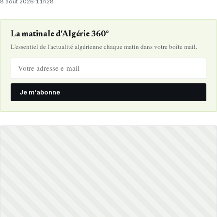
8 août 2026
·
11h28
La matinale d'Algérie 360°
L'essentiel de l'actualité algérienne chaque matin dans votre boîte mail.
Je m'abonne