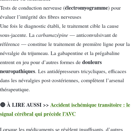
électromyogramme
Tests de conduction nerveuse (
) pour
évaluer l’intégrité des fibres nerveuses
Une fois le diagnostic établi, le traitement cible la cause
sous-jacente. La
carbamazépine
— anticonvulsivant de
référence — constitue le traitement de première ligne pour la
névralgie du trijumeau. La gabapentine et la prégabaline
douleurs
entrent en jeu pour d’autres formes de
neuropathiques
. Les antidépresseurs tricycliques, efficaces
dans les névralgies post-zostériennes, complètent l’arsenal
thérapeutique.
🔵 À LIRE AUSSI >>
Accident ischémique transitoire : le
signal cérébral qui précède l’AVC
Lorsque les médicaments se révèlent insuffisants, d’autres