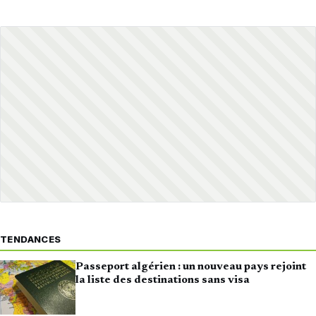
TENDANCES
Passeport algérien : un nouveau pays rejoint
la liste des destinations sans visa