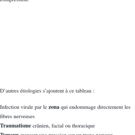
D’autres étiologies s’ajoutent à ce tableau :
zona
Infection virale par le
qui endommage directement les
fibres nerveuses
Traumatisme
crânien, facial ou thoracique
Tumeur
exerçant une pression sur un tronc nerveux