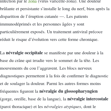
infection par le
zona
(virus varicelle-zona). Une douleur
brûlante et persistante s’installe le long du nerf, bien après la
disparition de l’éruption cutanée —. Les patients
immunodéprimés et les personnes âgées y sont
particulièrement exposés. Un traitement antiviral précoce
réduit le risque d’évolution vers cette forme chronique.
névralgie occipitale
La
se manifeste par une douleur à la
base du crâne qui irradie vers le sommet de la tête. Les
mouvements du cou l’aggravent. Les blocs nerveux
diagnostiques permettent à la fois de confirmer le diagnostic
et de soulager la douleur. Parmi les autres formes moins
névralgie du glossopharyngien
fréquentes figurent la
névralgie intercostale
(gorge, oreille, base de la langue), la
(paroi thoracique) et les
névralgies atypiques
, dont le