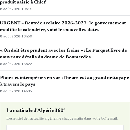
produit saisie à Chlef
8 août 2026
·
19h19
URGENT – Rentrée scolaire 2026-2027 : le gouvernement
modifie le calendrier, voici les nouvelles dates
8 août 2026
·
16h59
« On doit être prudent avec les freins » : Le Parquet livre de
nouveaux détails du drame de Boumerdès
8 août 2026
·
16h22
Pluies et intempéries en vue : l’heure est au grand nettoyage
à travers le pays
8 août 2026
·
14h35
La matinale d'Algérie 360°
L'essentiel de l'actualité algérienne chaque matin dans votre boîte mail.