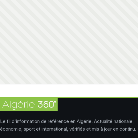
Le fil d'information de référence en Algérie. Actualité nationale,
économie, sport et international, vérifiés et mis à jour en continu.