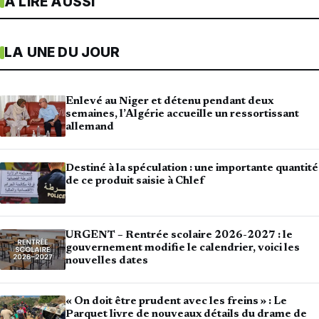
À LIRE AUSSI
LA UNE DU JOUR
Enlevé au Niger et détenu pendant deux
semaines, l’Algérie accueille un ressortissant
allemand
Destiné à la spéculation : une importante quantité
de ce produit saisie à Chlef
URGENT – Rentrée scolaire 2026-2027 : le
gouvernement modifie le calendrier, voici les
nouvelles dates
« On doit être prudent avec les freins » : Le
Parquet livre de nouveaux détails du drame de