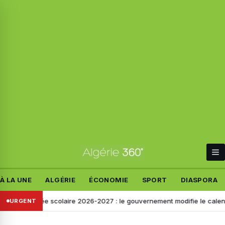
À LA UNE
ALGÉRIE
ÉCONOMIE
SPORT
DIASPORA
ntrée scolaire 2026-2027 : le gouvernement modifie le calendrier, voi
URGENT