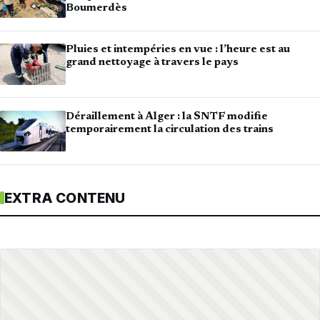
Boumerdès
Pluies et intempéries en vue : l’heure est au
grand nettoyage à travers le pays
Déraillement à Alger : la SNTF modifie
temporairement la circulation des trains
EXTRA CONTENU