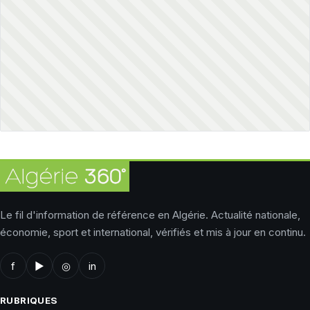
Le fil d'information de référence en Algérie. Actualité nationale,
économie, sport et international, vérifiés et mis à jour en continu.
f
▶
◎
in
RUBRIQUES