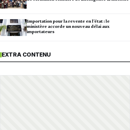
Importation pour la revente en l’état : le
ministère accorde un nouveau délai aux
importateurs
EXTRA CONTENU