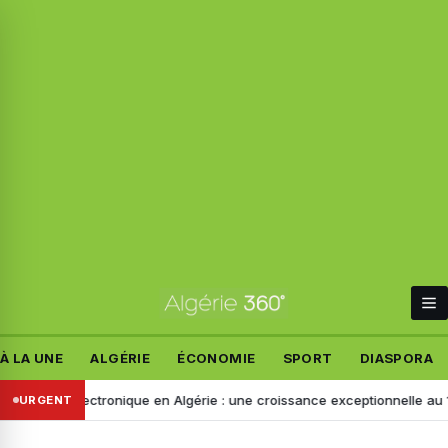
À LA UNE
ALGÉRIE
ÉCONOMIE
SPORT
DIASPORA
nt électronique en Algérie : une croissance exceptionnelle au 1er sem
URGENT