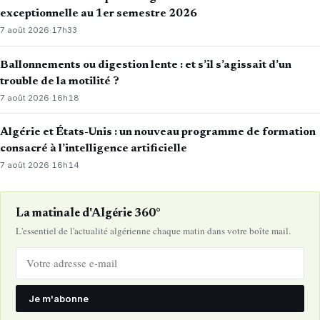
exceptionnelle au 1er semestre 2026
7 août 2026
·
17h33
Ballonnements ou digestion lente : et s’il s’agissait d’un
trouble de la motilité ?
7 août 2026
·
16h18
Algérie et États-Unis : un nouveau programme de formation
consacré à l’intelligence artificielle
7 août 2026
·
16h14
La matinale d'Algérie 360°
L'essentiel de l'actualité algérienne chaque matin dans votre boîte mail.
Je m'abonne