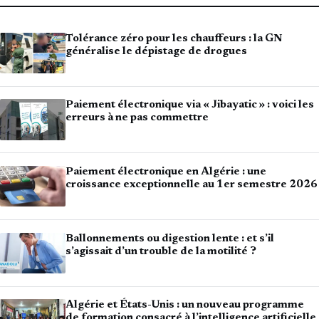
Tolérance zéro pour les chauffeurs : la GN
généralise le dépistage de drogues
Paiement électronique via « Jibayatic » : voici les
erreurs à ne pas commettre
Paiement électronique en Algérie : une
croissance exceptionnelle au 1er semestre 2026
Ballonnements ou digestion lente : et s’il
s’agissait d’un trouble de la motilité ?
Algérie et États-Unis : un nouveau programme
de formation consacré à l’intelligence artificielle