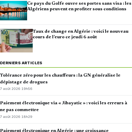
Ce pays du Golfe ouvre ses portes sans visa : les
Algériens peuvent en profiter sous conditions
Taux de change en Algérie : voici le nouveau
cours de l’euro ce jeudi 6 août
DERNIERS ARTICLES
Tolérance zéro pour les chauffeurs : la GN généralise le
dépistage de drogues
7 août 2026
·
19h56
Paiement électronique via « Jibayatic » : voici les erreurs à
ne pas commettre
7 août 2026
·
18h29
Paiement électronique en Algérie : une croissance