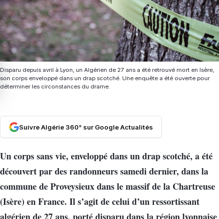
Disparu depuis avril à Lyon, un Algérien de 27 ans a été retrouvé mort en Isère,
son corps enveloppé dans un drap scotché. Une enquête a été ouverte pour
déterminer les circonstances du drame.
Suivre Algérie 360° sur Google Actualités
Un corps sans vie, enveloppé dans un drap scotché, a été
découvert par des randonneurs samedi dernier, dans la
commune de Proveysieux dans le massif de la Chartreuse
(Isère) en France. Il s’agit de celui d’un ressortissant
algérien de 27 ans, porté disparu dans la région lyonnaise