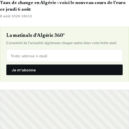
Taux de change en Algérie : voici le nouveau cours de l’euro
ce jeudi 6 août
6 août 2026
·
16h13
La matinale d'Algérie 360°
L'essentiel de l'actualité algérienne chaque matin dans votre boîte mail.
Je m'abonne