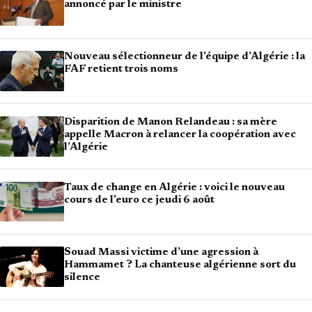
annoncé par le ministre
Nouveau sélectionneur de l’équipe d’Algérie : la
FAF retient trois noms
Disparition de Manon Relandeau : sa mère
appelle Macron à relancer la coopération avec
l’Algérie
Taux de change en Algérie : voici le nouveau
cours de l’euro ce jeudi 6 août
Souad Massi victime d’une agression à
Hammamet ? La chanteuse algérienne sort du
silence