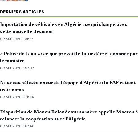
DERNIERS ARTICLES
Importation de véhicules en Algérie : ce qui change avec
cette nouvelle décision
6 août 2026
·
20h24
« Police de l’eau » : ce que prévoit le futur décret annoncé par
le ministre
6 août 2026
·
19h07
Nouveau sélectionneur de l’équipe d’Algérie : la FAF retient
trois noms
6 août 2026
·
17h24
Disparition de Manon Relandeau : sa mère appelle Macron à
relancer la coopération avec l’Algérie
6 août 2026
·
16h46