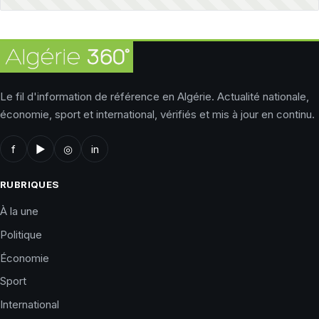
Le fil d'information de référence en Algérie. Actualité nationale,
économie, sport et international, vérifiés et mis à jour en continu.
f
▶
◎
in
RUBRIQUES
À la une
Politique
Économie
Sport
International