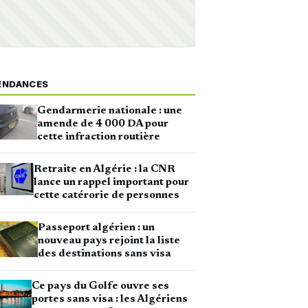
ENDANCES
Gendarmerie nationale : une
amende de 4 000 DA pour
cette infraction routière
Retraite en Algérie : la CNR
lance un rappel important pour
cette catérorie de personnes
Passeport algérien : un
nouveau pays rejoint la liste
des destinations sans visa
Ce pays du Golfe ouvre ses
portes sans visa : les Algériens