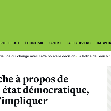
POLITIQUE
ÉCONOMIE
SPORT
FAITS DIVERS
DIASPO
 qui change avec cette nouvelle décision
« Police de l’eau » : ce que 
e à propos de
n état démocratique,
 s’impliquer