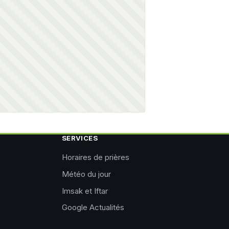
SERVICES
Horaires de prières
Météo du jour
Imsak et Iftar
Google Actualités