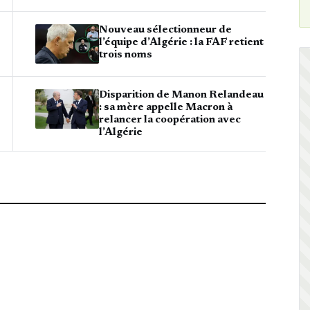
Nouveau sélectionneur de
l’équipe d’Algérie : la FAF retient
trois noms
Disparition de Manon Relandeau
: sa mère appelle Macron à
relancer la coopération avec
l’Algérie