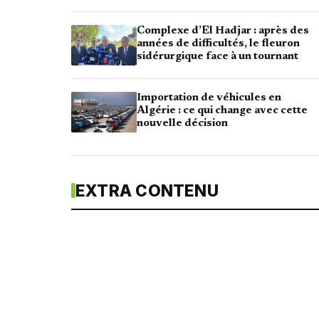
Complexe d’El Hadjar : après des
années de difficultés, le fleuron
sidérurgique face à un tournant
Importation de véhicules en
Algérie : ce qui change avec cette
nouvelle décision
EXTRA CONTENU