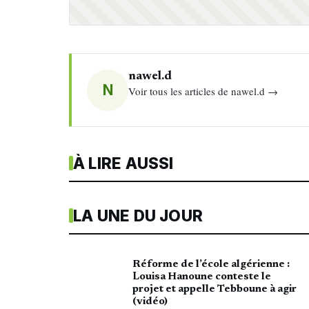
nawel.d
N
Voir tous les articles de nawel.d →
À LIRE AUSSI
LA UNE DU JOUR
Réforme de l’école algérienne :
Louisa Hanoune conteste le
projet et appelle Tebboune à agir
(vidéo)