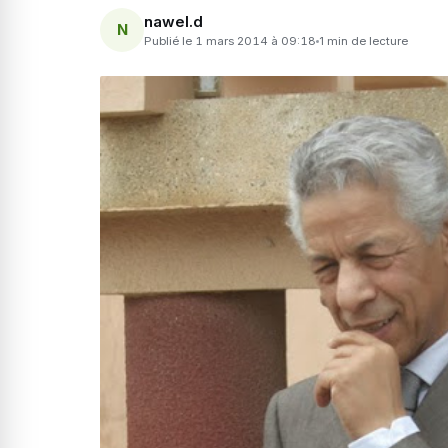
nawel.d
N
Publié le 1 mars 2014 à 09:18
1 min de lecture