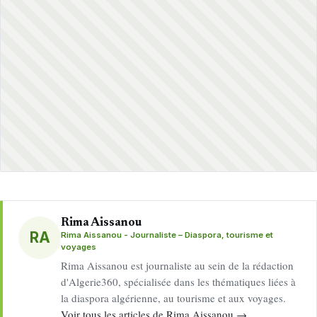
Rima Aissanou
RA
Rima Aissanou - Journaliste – Diaspora, tourisme et
voyages
Rima Aissanou est journaliste au sein de la rédaction
d'Algerie360, spécialisée dans les thématiques liées à
la diaspora algérienne, au tourisme et aux voyages.
Voir tous les articles de Rima Aissanou →