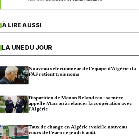
À LIRE AUSSI
LA UNE DU JOUR
Nouveau sélectionneur de l’équipe d’Algérie : la
FAF retient trois noms
Disparition de Manon Relandeau : sa mère
appelle Macron à relancer la coopération avec
l’Algérie
Taux de change en Algérie : voici le nouveau
cours de l’euro ce jeudi 6 août