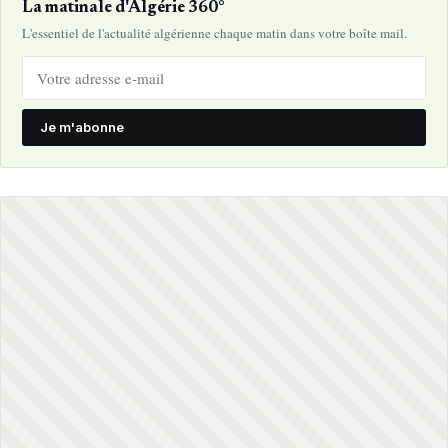
La matinale d'Algérie 360°
L'essentiel de l'actualité algérienne chaque matin dans votre boîte mail.
Je m'abonne