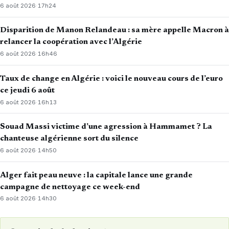
6 août 2026
·
17h24
Disparition de Manon Relandeau : sa mère appelle Macron à
relancer la coopération avec l’Algérie
6 août 2026
·
16h46
Taux de change en Algérie : voici le nouveau cours de l’euro
ce jeudi 6 août
6 août 2026
·
16h13
Souad Massi victime d’une agression à Hammamet ? La
chanteuse algérienne sort du silence
6 août 2026
·
14h50
Alger fait peau neuve : la capitale lance une grande
campagne de nettoyage ce week-end
6 août 2026
·
14h30