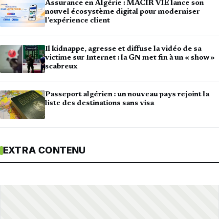
Assurance en Algérie : MACIR VIE lance son
nouvel écosystème digital pour moderniser
l’expérience client
Il kidnappe, agresse et diffuse la vidéo de sa
victime sur Internet : la GN met fin à un « show »
scabreux
Passeport algérien : un nouveau pays rejoint la
liste des destinations sans visa
EXTRA CONTENU