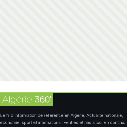
Le fil d'information de référence en Algérie. Actualité nationale,
économie, sport et international, vérifiés et mis à jour en continu.