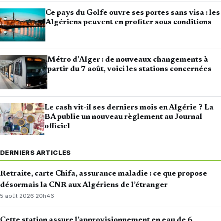
Ce pays du Golfe ouvre ses portes sans visa : les
Algériens peuvent en profiter sous conditions
Métro d’Alger : de nouveaux changements à
partir du 7 août, voici les stations concernées
Le cash vit-il ses derniers mois en Algérie ? La
BA publie un nouveau règlement au Journal
officiel
DERNIERS ARTICLES
Retraite, carte Chifa, assurance maladie : ce que propose
désormais la CNR aux Algériens de l’étranger
5 août 2026
·
20h46
Cette station assure l’approvisionnement en eau de 6