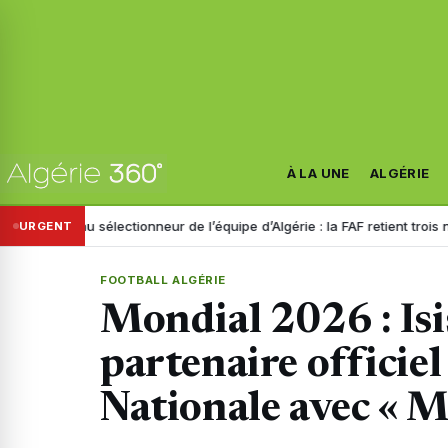
À LA UNE
ALGÉRIE
électionneur de l’équipe d’Algérie : la FAF retient trois noms
Dispari
URGENT
FOOTBALL ALGÉRIE
Mondial 2026 : Isi
partenaire officiel
Nationale avec « 