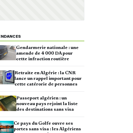
ENDANCES
Gendarmerie nationale : une
amende de 4 000 DA pour
cette infraction routière
Retraite en Algérie : la CNR
lance un rappel important pour
cette catérorie de personnes
Passeport algérien : un
nouveau pays rejoint la liste
des destinations sans visa
Ce pays du Golfe ouvre ses
portes sans visa : les Algériens