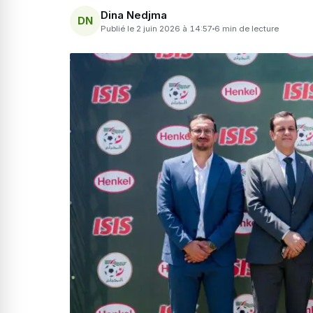
Dina Nedjma
DN
Publié le 2 juin 2026 à 14:57
6 min de lecture