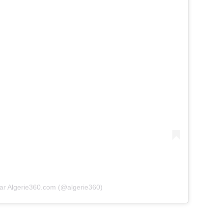
par Algerie360.com (@algerie360)