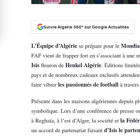
Suivre Algérie 360° sur Google Actualités
L’Équipe d’Algérie
Mondial
se prépare pour le
FAF vient de frapper fort en s’associant à une
Isis
Henkel Algérie
fleuron de
. Éditions limité
pays et de nombreux cadeaux exclusifs attendent
les passionnés de football
faire vibrer
à travers 
Présente dans les maisons algériennes depuis pl
symbolique. Lors d’une conférence de presse or
la Fédér
à Reghaïa, à l’est d’Alger, la société et
d’Isis le parte
un accord de partenariat faisant