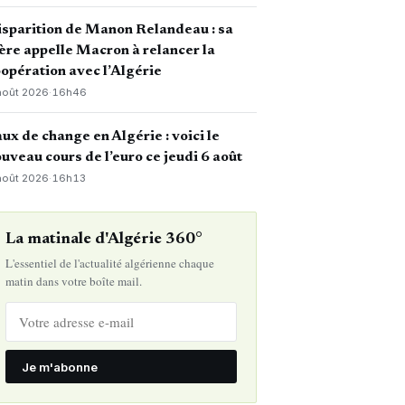
sparition de Manon Relandeau : sa
re appelle Macron à relancer la
opération avec l’Algérie
août 2026
·
16h46
ux de change en Algérie : voici le
uveau cours de l’euro ce jeudi 6 août
août 2026
·
16h13
La matinale d'Algérie 360°
L'essentiel de l'actualité algérienne chaque
matin dans votre boîte mail.
Je m'abonne