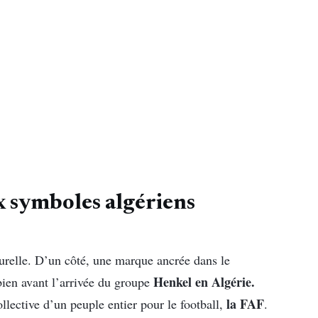
ux symboles algériens
urelle. D’un côté, une marque ancrée dans le
Henkel en Algérie.
bien avant l’arrivée du groupe
la FAF
ollective d’un peuple entier pour le football,
.