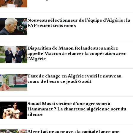
Nouveau sélectionneur de l’équipe d’Algérie : la
FAF retient trois noms
Disparition de Manon Relandeau : sa mère
appelle Macron à relancer la coopération avec
l’Algérie
Taux de change en Algérie : voici le nouveau
cours de l’euro ce jeudi 6 août
Souad Massi victime d’une agression à
Hammamet ? La chanteuse algérienne sort du
silence
Alger fait peau neuve : la capitale lance une