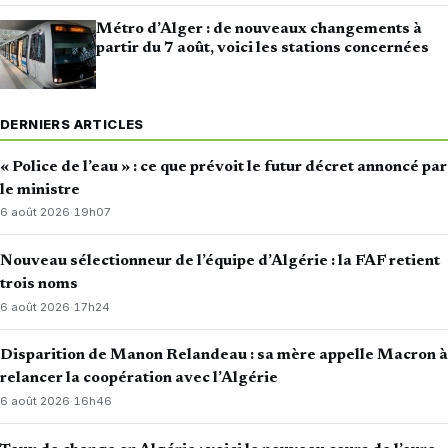
Métro d’Alger : de nouveaux changements à
partir du 7 août, voici les stations concernées
DERNIERS ARTICLES
« Police de l’eau » : ce que prévoit le futur décret annoncé par
le ministre
6 août 2026
·
19h07
Nouveau sélectionneur de l’équipe d’Algérie : la FAF retient
trois noms
6 août 2026
·
17h24
Disparition de Manon Relandeau : sa mère appelle Macron à
relancer la coopération avec l’Algérie
6 août 2026
·
16h46