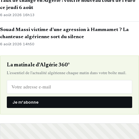
Taux de change en Algérie : voici le nouveau cours de l’euro
ce jeudi 6 août
6 août 2026
·
16h13
Souad Massi victime d’une agression à Hammamet ? La
chanteuse algérienne sort du silence
6 août 2026
·
14h50
La matinale d'Algérie 360°
L'essentiel de l'actualité algérienne chaque matin dans votre boîte mail.
Je m'abonne