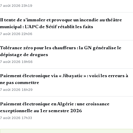
7 août 2026
·
23h19
Il tente de s’immoler et provoque un incendie au théâtre
municipal : L’APC de Sétif rétablit les faits
7 août 2026
·
22h06
Tolérance zéro pour les chauffeurs : la GN généralise le
dépistage de drogues
7 août 2026
·
19h56
Paiement électronique via « Jibayatic » : voici les erreurs à
ne pas commettre
7 août 2026
·
18h29
Paiement électronique en Algérie : une croissance
exceptionnelle au 1er semestre 2026
7 août 2026
·
17h33