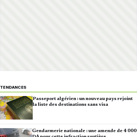
TENDANCES
Passeport algérien : un nouveau pays rejoint
la liste des destinations sans visa
Gendarmerie nationale : une amende de 4 000
DA pour cette infraction routière