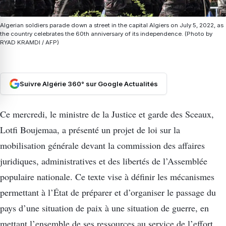
Algerian soldiers parade down a street in the capital Algiers on July 5, 2022, as
the country celebrates the 60th anniversary of its independence. (Photo by
RYAD KRAMDI / AFP)
Suivre Algérie 360° sur Google Actualités
Ce mercredi, le ministre de la Justice et garde des Sceaux,
Lotfi Boujemaa, a présenté un projet de loi sur la
mobilisation générale devant la commission des affaires
juridiques, administratives et des libertés de l’Assemblée
populaire nationale. Ce texte vise à définir les mécanismes
permettant à l’État de préparer et d’organiser le passage du
pays d’une situation de paix à une situation de guerre, en
mettant l’ensemble de ses ressources au service de l’effort