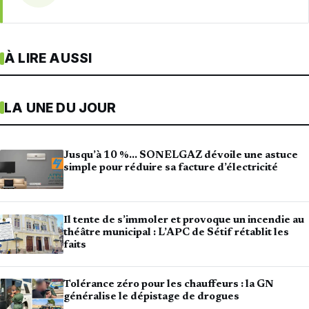
À LIRE AUSSI
LA UNE DU JOUR
Jusqu’à 10 %… SONELGAZ dévoile une astuce
simple pour réduire sa facture d’électricité
Il tente de s’immoler et provoque un incendie au
théâtre municipal : L’APC de Sétif rétablit les
faits
Tolérance zéro pour les chauffeurs : la GN
généralise le dépistage de drogues