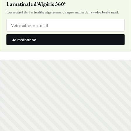
La matinale d'Algérie 360°
L'essentiel de l'actualité algérienne chaque matin dans votre boîte mail.
Je m'abonne