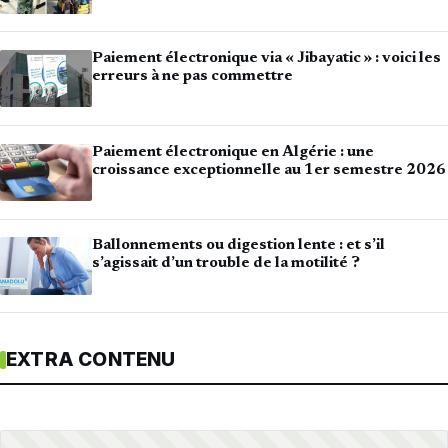
Paiement électronique via « Jibayatic » : voici les
erreurs à ne pas commettre
Paiement électronique en Algérie : une
croissance exceptionnelle au 1er semestre 2026
Ballonnements ou digestion lente : et s’il
s’agissait d’un trouble de la motilité ?
EXTRA CONTENU