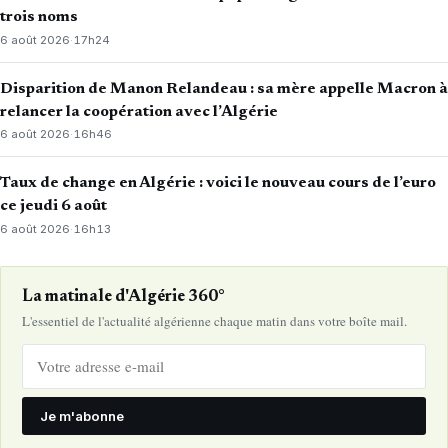
trois noms
6 août 2026
·
17h24
Disparition de Manon Relandeau : sa mère appelle Macron à
relancer la coopération avec l’Algérie
6 août 2026
·
16h46
Taux de change en Algérie : voici le nouveau cours de l’euro
ce jeudi 6 août
6 août 2026
·
16h13
La matinale d'Algérie 360°
L'essentiel de l'actualité algérienne chaque matin dans votre boîte mail.
Je m'abonne