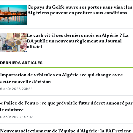
Ce pays du Golfe ouvre ses portes sans visa : les
Algériens peuvent en profiter sous conditions
Le cash vit-il ses derniers mois en Algérie ? La
BA publie un nouveau règlement au Journal
officiel
DERNIERS ARTICLES
Importation de véhicules en Algérie : ce qui change avec
cette nouvelle décision
6 août 2026
·
20h24
« Police de l’eau » : ce que prévoit le futur décret annoncé par
le ministre
6 août 2026
·
19h07
Nouveau sélectionneur de l’équipe d’Algérie : la FAF retient