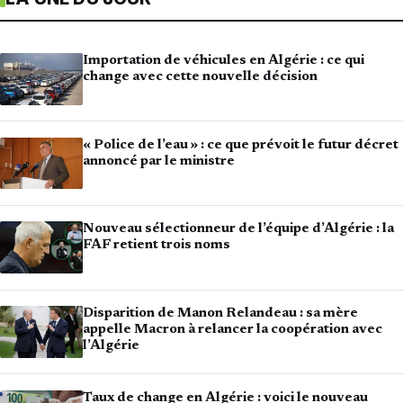
Importation de véhicules en Algérie : ce qui
change avec cette nouvelle décision
« Police de l’eau » : ce que prévoit le futur décret
annoncé par le ministre
Nouveau sélectionneur de l’équipe d’Algérie : la
FAF retient trois noms
Disparition de Manon Relandeau : sa mère
appelle Macron à relancer la coopération avec
l’Algérie
Taux de change en Algérie : voici le nouveau