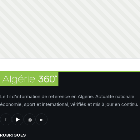
Le fil d'information de référence en Algérie. Actualité nationale,
économie, sport et international, vérifiés et mis à jour en continu.
f
▶
◎
in
RUBRIQUES