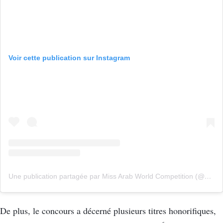
Voir cette publication sur Instagram
Une publication partagée par Miss Arab World Competition (@missarabworldofficial)
De plus, le concours a décerné plusieurs titres honorifiques,