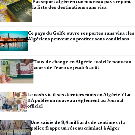
Passeport algérien : un nouveau pays rejoint
la liste des destinations sans visa
Ce pays du Golfe ouvre ses portes sans visa : les
Algériens peuvent en profiter sous conditions
Taux de change en Algérie : voici le nouveau
cours de l’euro ce jeudi 6 août
Le cash vit-il ses derniers mois en Algérie ? La
BA publie un nouveau règlement au Journal
officiel
Une saisie de 8,4 milliards de centimes : la
police frappe un réseau criminel à Alger