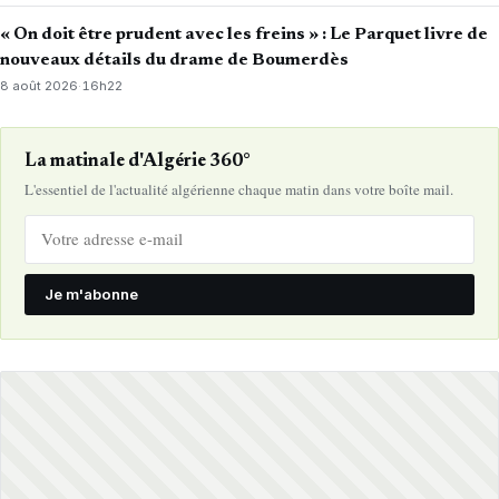
« On doit être prudent avec les freins » : Le Parquet livre de
nouveaux détails du drame de Boumerdès
8 août 2026
·
16h22
La matinale d'Algérie 360°
L'essentiel de l'actualité algérienne chaque matin dans votre boîte mail.
Je m'abonne