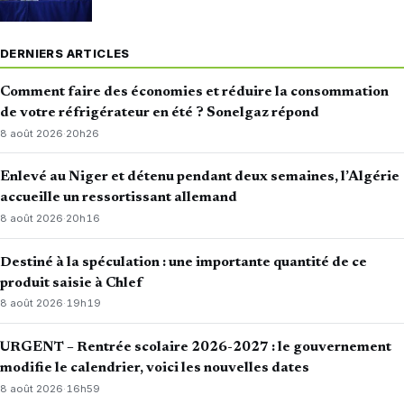
DERNIERS ARTICLES
Comment faire des économies et réduire la consommation
de votre réfrigérateur en été ? Sonelgaz répond
8 août 2026
·
20h26
Enlevé au Niger et détenu pendant deux semaines, l’Algérie
accueille un ressortissant allemand
8 août 2026
·
20h16
Destiné à la spéculation : une importante quantité de ce
produit saisie à Chlef
8 août 2026
·
19h19
URGENT – Rentrée scolaire 2026-2027 : le gouvernement
modifie le calendrier, voici les nouvelles dates
8 août 2026
·
16h59