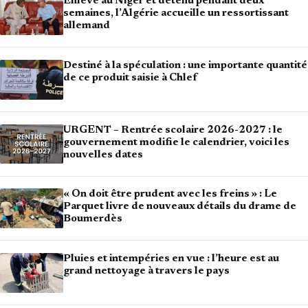
Enlevé au Niger et détenu pendant deux
semaines, l’Algérie accueille un ressortissant
allemand
Destiné à la spéculation : une importante quantité
de ce produit saisie à Chlef
URGENT – Rentrée scolaire 2026-2027 : le
gouvernement modifie le calendrier, voici les
nouvelles dates
« On doit être prudent avec les freins » : Le
Parquet livre de nouveaux détails du drame de
Boumerdès
Pluies et intempéries en vue : l’heure est au
grand nettoyage à travers le pays