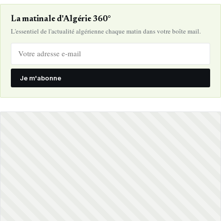
La matinale d'Algérie 360°
L'essentiel de l'actualité algérienne chaque matin dans votre boîte mail.
Je m'abonne