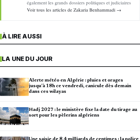
également les grands dossiers politiques et judiciaires
Voir tous les articles de Zakaria Benhammadi →
À LIRE AUSSI
LA UNE DU JOUR
Alerte météo en Algérie : pluies et orages
jusqu’à 18h ce vendredi, canicule dès demain
dans ces wilayas
Hadj 2027 : le ministère fixe la date du tirage au
sort pour les pèlerins algériens
Une saisie de 8,4 milliards de centimes : la police