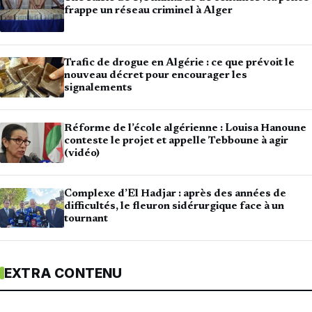
frappe un réseau criminel à Alger
Trafic de drogue en Algérie : ce que prévoit le
nouveau décret pour encourager les
signalements
Réforme de l’école algérienne : Louisa Hanoune
conteste le projet et appelle Tebboune à agir
(vidéo)
Complexe d’El Hadjar : après des années de
difficultés, le fleuron sidérurgique face à un
tournant
EXTRA CONTENU