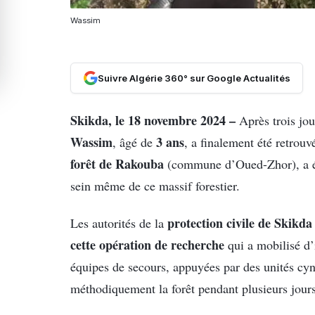
Wassim
Suivre Algérie 360° sur Google Actualités
Skikda, le 18 novembre 2024 –
Après trois jou
Wassim
3 ans
, âgé de
, a finalement été retrouv
forêt de Rakouba
(commune d’Oued-Zhor), a ét
sein même de ce massif forestier.
protection civile de Skikda
Les autorités de la
cette opération de recherche
qui a mobilisé d’
équipes de secours, appuyées par des unités cyn
méthodiquement la forêt pendant plusieurs jours