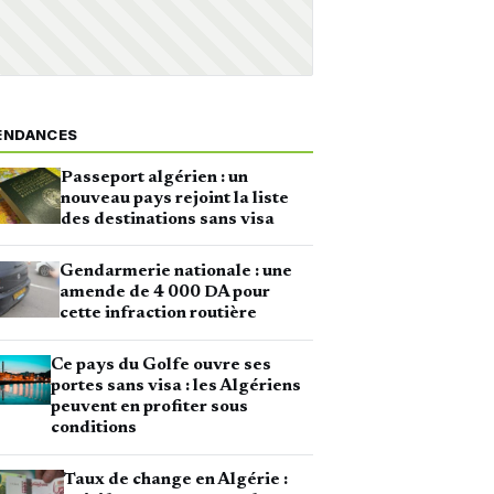
ENDANCES
Passeport algérien : un
nouveau pays rejoint la liste
des destinations sans visa
Gendarmerie nationale : une
amende de 4 000 DA pour
cette infraction routière
Ce pays du Golfe ouvre ses
portes sans visa : les Algériens
peuvent en profiter sous
conditions
Taux de change en Algérie :