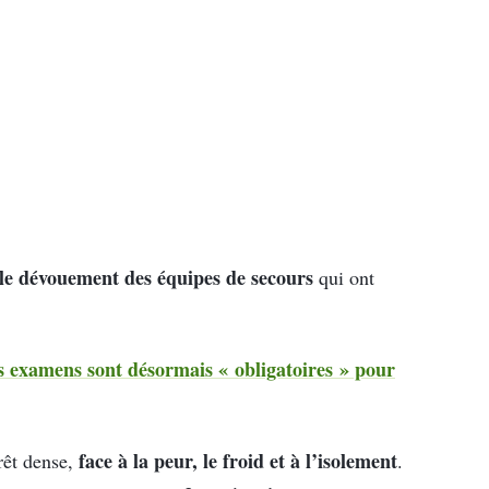
 le dévouement des équipes
de secours
qui ont
s examens sont désormais « obligatoires » pour
face à la peur, le froid et à l’isolement
rêt dense,
.