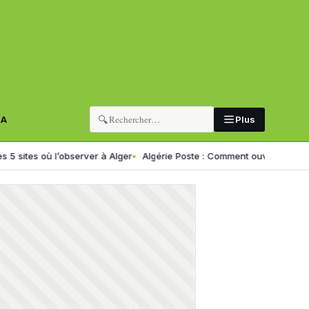
🔍
RA
Plus
s où l’observer à Alger
Algérie Poste : Comment ouvrir un compte CCP 