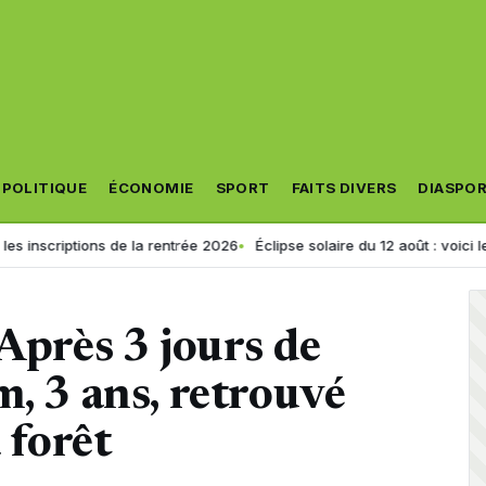
POLITIQUE
ÉCONOMIE
SPORT
FAITS DIVERS
DIASPO
iptions de la rentrée 2026
Éclipse solaire du 12 août : voici les 5 site
 Après 3 jours de
m, 3 ans, retrouvé
 forêt