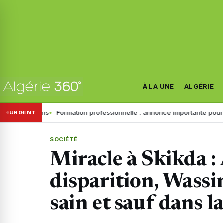
À LA UNE
ALGÉRIE
 trains
Formation professionnelle : annonce importante pour les inscr
URGENT
SOCIÉTÉ
Miracle à Skikda :
disparition, Wassi
sain et sauf dans la