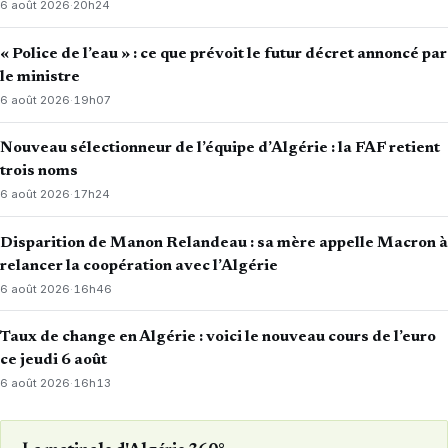
6 août 2026
·
20h24
« Police de l’eau » : ce que prévoit le futur décret annoncé par
le ministre
6 août 2026
·
19h07
Nouveau sélectionneur de l’équipe d’Algérie : la FAF retient
trois noms
6 août 2026
·
17h24
Disparition de Manon Relandeau : sa mère appelle Macron à
relancer la coopération avec l’Algérie
6 août 2026
·
16h46
Taux de change en Algérie : voici le nouveau cours de l’euro
ce jeudi 6 août
6 août 2026
·
16h13