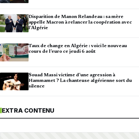
Disparition de Manon Relandeau : sa mère
appelle Macron à relancer la coopération avec
l’Algérie
Taux de change en Algérie : voici le nouveau
cours de l’euro ce jeudi 6 août
Souad Massi victime d’une agression à
Hammamet ? La chanteuse algérienne sort du
silence
EXTRA CONTENU