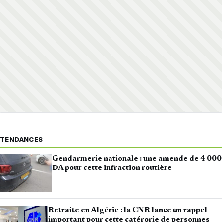
TENDANCES
Gendarmerie nationale : une amende de 4 000
DA pour cette infraction routière
Retraite en Algérie : la CNR lance un rappel
important pour cette catérorie de personnes