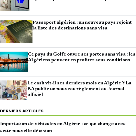
Passeport algérien : un nouveau pays rejoint
la liste des destinations sans visa
Ce pays du Golfe ouvre ses portes sans visa : les
Algériens peuvent en profiter sous conditions
Le cash vit-il ses derniers mois en Algérie ? La
BA publie un nouveau règlement au Journal
officiel
DERNIERS ARTICLES
Importation de véhicules en Algérie : ce qui change avec
cette nouvelle décision