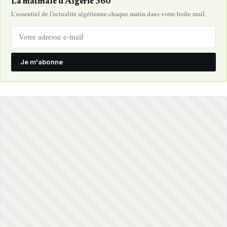
La matinale d'Algérie 360°
L'essentiel de l'actualité algérienne chaque matin dans votre boîte mail.
Je m'abonne