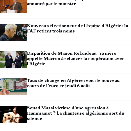
annoncé par le ministre
Nouveau sélectionneur de l’équipe d’Algérie : la
FAF retient trois noms
Disparition de Manon Relandeau : sa mère
appelle Macron à relancer la coopération avec
l’Algérie
Taux de change en Algérie : voici le nouveau
cours de l’euro ce jeudi 6 août
Souad Massi victime d’une agression à
Hammamet ? La chanteuse algérienne sort du
silence