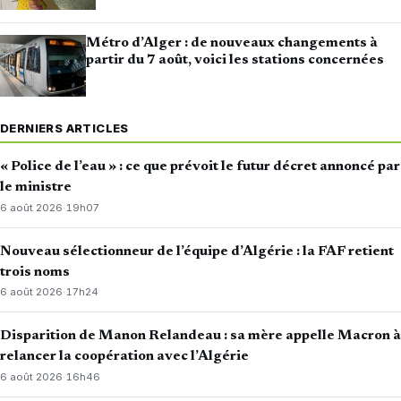
Métro d’Alger : de nouveaux changements à
partir du 7 août, voici les stations concernées
DERNIERS ARTICLES
« Police de l’eau » : ce que prévoit le futur décret annoncé par
le ministre
6 août 2026
·
19h07
Nouveau sélectionneur de l’équipe d’Algérie : la FAF retient
trois noms
6 août 2026
·
17h24
Disparition de Manon Relandeau : sa mère appelle Macron à
relancer la coopération avec l’Algérie
6 août 2026
·
16h46