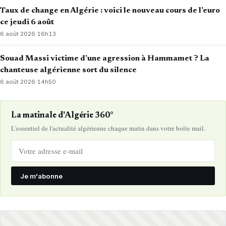
Taux de change en Algérie : voici le nouveau cours de l’euro
ce jeudi 6 août
6 août 2026
·
16h13
Souad Massi victime d’une agression à Hammamet ? La
chanteuse algérienne sort du silence
6 août 2026
·
14h50
La matinale d'Algérie 360°
L'essentiel de l'actualité algérienne chaque matin dans votre boîte mail.
Je m'abonne