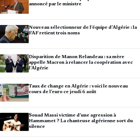
annoncé par le ministre
Nouveau sélectionneur de l’équipe d’Algérie : la
FAF retient trois noms
Disparition de Manon Relandeau : sa mère
appelle Macron à relancer la coopération avec
l’Algérie
Taux de change en Algérie : voici le nouveau
cours de l’euro ce jeudi 6 août
Souad Massi victime d’une agression à
Hammamet ? La chanteuse algérienne sort du
silence