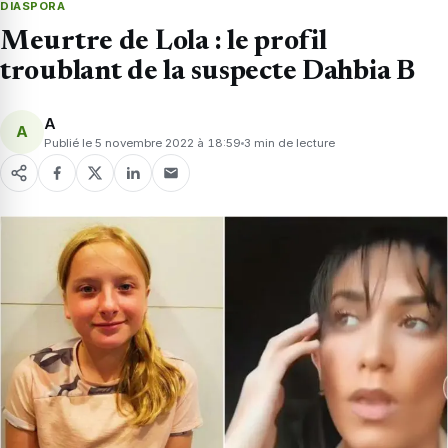
DIASPORA
Meurtre de Lola : le profil
troublant de la suspecte Dahbia B
A
A
Publié le 5 novembre 2022 à 18:59
3 min de lecture