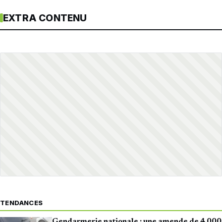
EXTRA CONTENU
TENDANCES
Gendarmerie nationale : une amende de 4 000