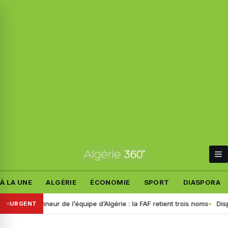
À LA UNE
ALGÉRIE
ÉCONOMIE
SPORT
DIASPORA
ctionneur de l’équipe d’Algérie : la FAF retient trois noms
Disparition
URGENT