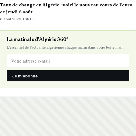
Taux de change en Algérie : voici le nouveau cours de l’euro
ce jeudi 6 août
6 août 2026
·
16h13
La matinale d'Algérie 360°
L'essentiel de l'actualité algérienne chaque matin dans votre boîte mail.
Je m'abonne