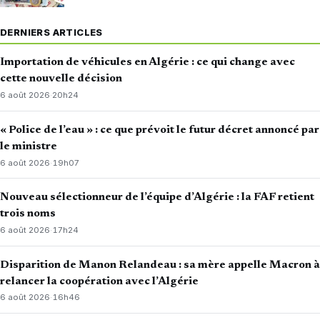
DERNIERS ARTICLES
Importation de véhicules en Algérie : ce qui change avec
cette nouvelle décision
6 août 2026
·
20h24
« Police de l’eau » : ce que prévoit le futur décret annoncé par
le ministre
6 août 2026
·
19h07
Nouveau sélectionneur de l’équipe d’Algérie : la FAF retient
trois noms
6 août 2026
·
17h24
Disparition de Manon Relandeau : sa mère appelle Macron à
relancer la coopération avec l’Algérie
6 août 2026
·
16h46