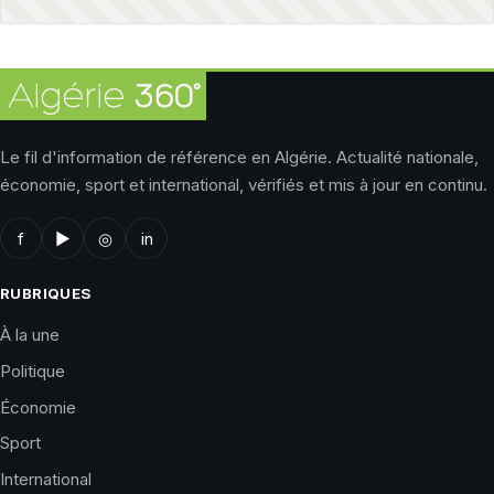
Le fil d'information de référence en Algérie. Actualité nationale,
économie, sport et international, vérifiés et mis à jour en continu.
f
▶
◎
in
RUBRIQUES
À la une
Politique
Économie
Sport
International