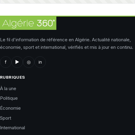
Le fil d'information de référence en Algérie. Actualité nationale,
économie, sport et international, vérifiés et mis à jour en continu.
f
▶
◎
in
RUBRIQUES
À la une
Politique
Économie
Sport
International