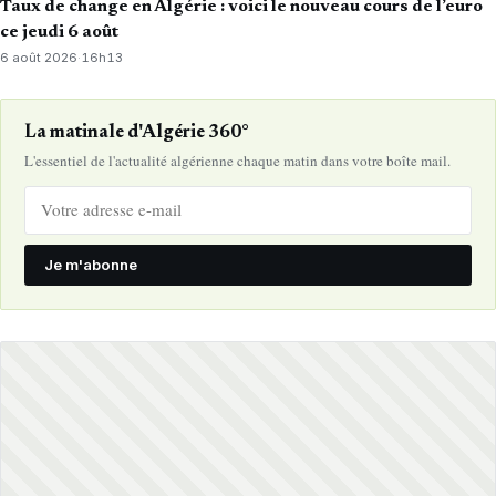
Taux de change en Algérie : voici le nouveau cours de l’euro
ce jeudi 6 août
6 août 2026
·
16h13
La matinale d'Algérie 360°
L'essentiel de l'actualité algérienne chaque matin dans votre boîte mail.
Je m'abonne