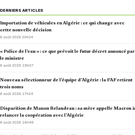
DERNIERS ARTICLES
Importation de véhicules en Algérie : ce qui change avec
cette nouvelle décision
6 août 2026
·
20h24
« Police de l’eau » : ce que prévoit le futur décret annoncé par
le ministre
6 août 2026
·
19h07
Nouveau sélectionneur de l’équipe d’Algérie : la FAF retient
trois noms
6 août 2026
·
17h24
Disparition de Manon Relandeau : sa mère appelle Macron à
relancer la coopération avec l’Algérie
6 août 2026
·
16h46