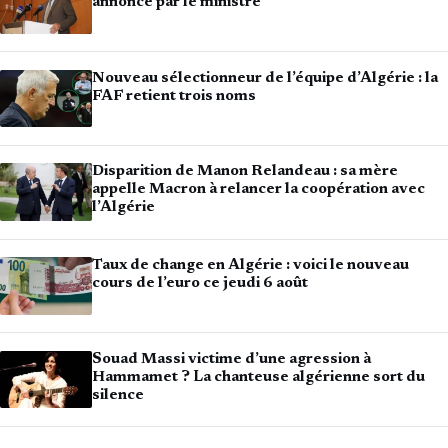
annoncé par le ministre
Nouveau sélectionneur de l’équipe d’Algérie : la
FAF retient trois noms
Disparition de Manon Relandeau : sa mère
appelle Macron à relancer la coopération avec
l’Algérie
Taux de change en Algérie : voici le nouveau
cours de l’euro ce jeudi 6 août
Souad Massi victime d’une agression à
Hammamet ? La chanteuse algérienne sort du
silence