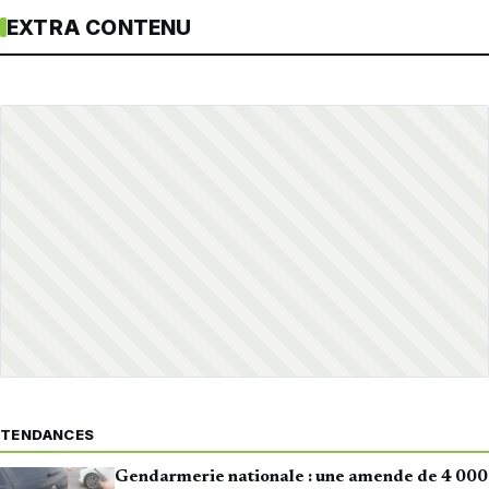
EXTRA CONTENU
TENDANCES
Gendarmerie nationale : une amende de 4 000