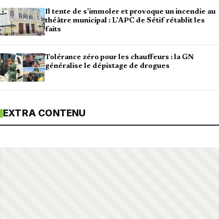
Il tente de s’immoler et provoque un incendie au
théâtre municipal : L’APC de Sétif rétablit les
faits
Tolérance zéro pour les chauffeurs : la GN
généralise le dépistage de drogues
EXTRA CONTENU