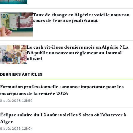
Taux de change en Algérie : voici le nouveau
cours de l’euro ce jeudi 6 août
Le cash vit-il ses derniers mois en Algérie ? La
BA publie un nouveau règlement au Journal
officiel
DERNIERS ARTICLES
Formation professionnelle : annonce importante pour les
inscriptions de la rentrée 2026
8 août 2026
·
13h50
Éclipse solaire du 12 août : voici les 5 sites où l’observer à
Alger
8 août 2026
·
12h04