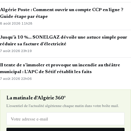
Algérie Poste : Comment ouvrir un compte CCP en ligne ?
Guide étape par étape
8 août 2026
·
11h28
Jusqu’à 10 %… SONELGAZ dévoile une astuce simple pour
réduire sa facture d’électricité
7 août 2026
·
23h19
Il tente de s’immoler et provoque un incendie au théâtre
municipal : L’APC de Sétif rétablit les faits
7 août 2026
·
22h06
La matinale d'Algérie 360°
L'essentiel de l'actualité algérienne chaque matin dans votre boîte mail.