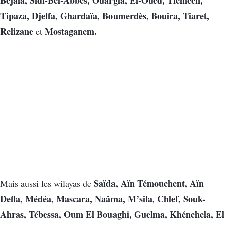
Tipaza, Djelfa, Ghardaïa, Boumerdès, Bouira, Tiaret,
Relizane
Mostaganem.
et
Saïda, Aïn Témouchent, Aïn
Mais aussi les wilayas de
Defla, Médéa, Mascara, Naâma, M’sila, Chlef, Souk-
Ahras, Tébessa, Oum El Bouaghi, Guelma, Khénchela, El