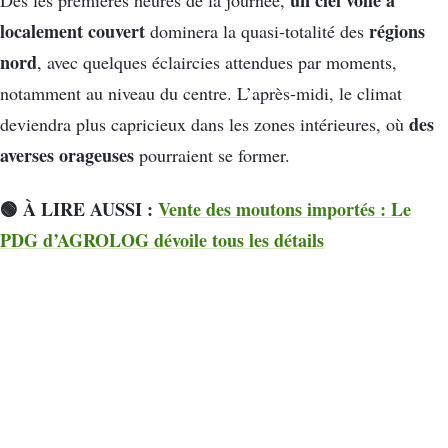
un ciel voilé à
Dès les premières heures de la journée,
localement couvert
régions
dominera la quasi-totalité des
nord
, avec quelques éclaircies attendues par moments,
notamment au niveau du centre. L’après-midi, le climat
des
deviendra plus capricieux dans les zones intérieures, où
averses orageuses
pourraient se former.
🟢 À LIRE AUSSI :
Vente des moutons importés : Le
PDG d’AGROLOG dévoile tous les détails