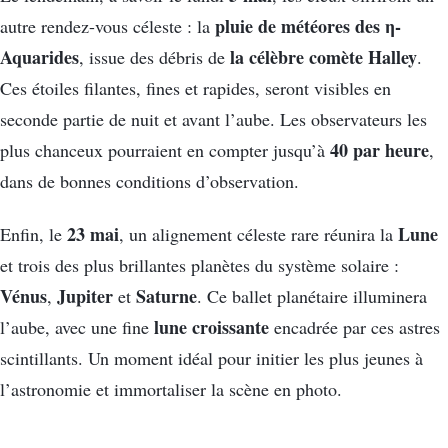
pluie de météores des η-
autre rendez-vous céleste : la
Aquarides
la célèbre comète Halley
, issue des débris de
.
Ces étoiles filantes, fines et rapides, seront visibles en
seconde partie de nuit et avant l’aube. Les observateurs les
40 par heure
plus chanceux pourraient en compter jusqu’à
,
dans de bonnes conditions d’observation.
23 mai
Lune
Enfin, le
, un alignement céleste rare réunira la
et trois des plus brillantes planètes du système solaire :
Vénus
Jupiter
Saturne
,
et
. Ce ballet planétaire illuminera
lune croissante
l’aube, avec une fine
encadrée par ces astres
scintillants. Un moment idéal pour initier les plus jeunes à
l’astronomie et immortaliser la scène en photo.