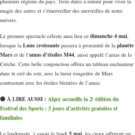
plusieurs régions du pays. Trois dates à retenir pour vivre la
magie des astres et s’émerveiller des merveilles de notre
univers.
dimanche 4 mai
Le premier spectacle céleste aura lieu ce
,
Lune croissante
planète
lorsque la
passera à proximité de la
Mars
amas d’étoiles M44
et de l’
, aussi appelé l’amas de la
Crèche. Cette belle conjonction offrira un tableau enchanteur
dans le ciel du soir, avec la lueur rougeâtre de Mars
contrastant avec les étoiles bleutées de l’amas.
🟢 À LIRE AUSSI :
Alger accueille la 2ᵉ édition du
Festival des Sports : 3 jours d’activités gratuites et
familiales
5 mai
Le lendemain, à savoir le lundi
, les cieux offriront un