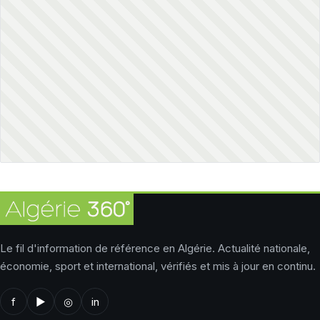
Le fil d'information de référence en Algérie. Actualité nationale,
économie, sport et international, vérifiés et mis à jour en continu.
f
▶
◎
in