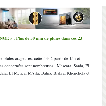
GE » : Plus de 50 mm de pluies dans ces 23
 pluies orageuses, cette fois à partir de 15h et
yas concernées sont nombreuses : Mascara, Saïda, El
aïa, El Menéa, M’sila, Batna, Biskra, Khenchela et