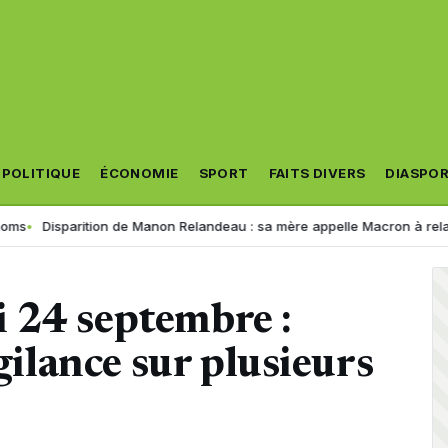
POLITIQUE
ÉCONOMIE
SPORT
FAITS DIVERS
DIASPO
arition de Manon Relandeau : sa mère appelle Macron à relancer la coo
 24 septembre :
igilance sur plusieurs