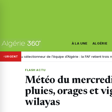
À LA UNE
ALGÉRIE
au sélectionneur de l’équipe d’Algérie : la FAF retient trois noms
Disp
URGENT
FLASH ACTU
Météo du mercredi
pluies, orages et v
wilayas