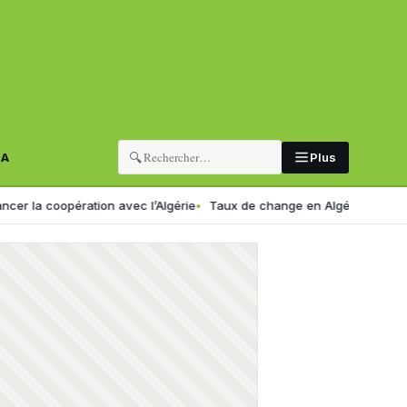
🔍
RA
Plus
pération avec l’Algérie
Taux de change en Algérie : voici le nouveau 