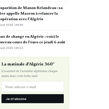
sparition de Manon Relandeau : sa
re appelle Macron à relancer la
opération avec l’Algérie
août 2026
·
16h46
ux de change en Algérie : voici le
uveau cours de l’euro ce jeudi 6 août
août 2026
·
16h13
La matinale d'Algérie 360°
L'essentiel de l'actualité algérienne chaque
matin dans votre boîte mail.
Je m'abonne