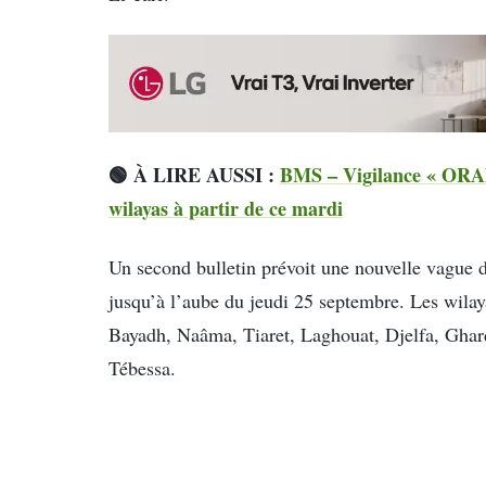
🟢 À LIRE AUSSI :
BMS – Vigilance « ORAN
wilayas à partir de ce mardi
Un second bulletin prévoit une nouvelle vague de
jusqu’à l’aube du jeudi 25 septembre. Les wila
Bayadh, Naâma, Tiaret, Laghouat, Djelfa, Ghard
Tébessa.