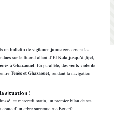
bulletin de vigilance jaune
mis un
concernant les
El Kala jusqu’à Jijel
dues sur le littoral allant d’
,
énès à Ghazaouet
vents violents
. En parallèle, des
Ténès et Ghazaouet
 entre
, rendant la navigation
la situation !
ressé, ce mercredi matin, un premier bilan de ses
la chute d’un arbre survenue rue Bouarfa