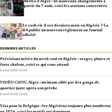
Métro d’Alger : de nouveaux changements à
partir du 7 août, voici les stations concernées
Le cash vit-il ses derniers mois en Algérie ? La
BA publie un nouveau règlement au Journal
officiel
DERNIERS ARTICLES
Prévisions météo du week-end en Algérie : orages, pluies et
forte chaleur, voici ce qui vous attend
6 août 2026
·
12h35
VIDÉO CHOC. Alger : un imam ciblé par des gangs de
quartier juste après son prêche
6 août 2026
·
12h29
Visa pour la Belgique : les Algériens toujours plus nombreux
en 2026, voici les motifs qui dominent