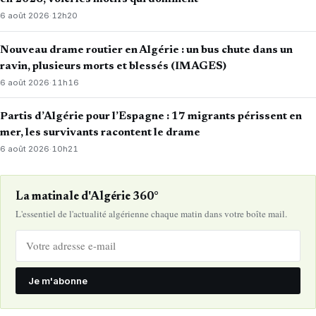
6 août 2026
·
12h20
Nouveau drame routier en Algérie : un bus chute dans un
ravin, plusieurs morts et blessés (IMAGES)
6 août 2026
·
11h16
Partis d’Algérie pour l’Espagne : 17 migrants périssent en
mer, les survivants racontent le drame
6 août 2026
·
10h21
La matinale d'Algérie 360°
L'essentiel de l'actualité algérienne chaque matin dans votre boîte mail.
Je m'abonne