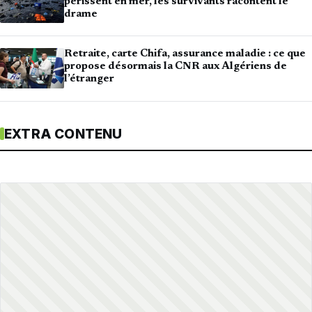
périssent en mer, les survivants racontent le
drame
Retraite, carte Chifa, assurance maladie : ce que
propose désormais la CNR aux Algériens de
l’étranger
EXTRA CONTENU