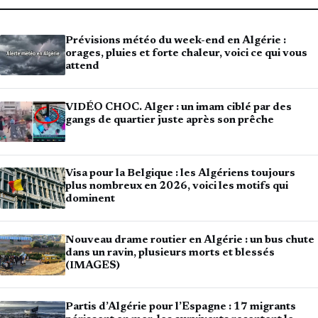
Prévisions météo du week-end en Algérie :
orages, pluies et forte chaleur, voici ce qui vous
attend
VIDÉO CHOC. Alger : un imam ciblé par des
gangs de quartier juste après son prêche
Visa pour la Belgique : les Algériens toujours
plus nombreux en 2026, voici les motifs qui
dominent
Nouveau drame routier en Algérie : un bus chute
dans un ravin, plusieurs morts et blessés
(IMAGES)
Partis d’Algérie pour l’Espagne : 17 migrants