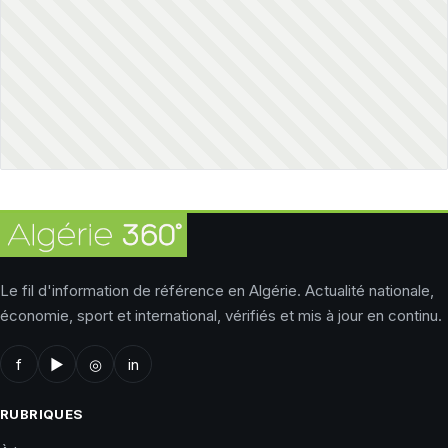
Le fil d'information de référence en Algérie. Actualité nationale,
économie, sport et international, vérifiés et mis à jour en continu.
f
▶
◎
in
RUBRIQUES