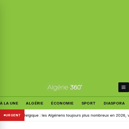
À LA UNE
ALGÉRIE
ÉCONOMIE
SPORT
DIASPORA
ur la Belgique : les Algériens toujours plus nombreux en 2026, voici les
URGENT