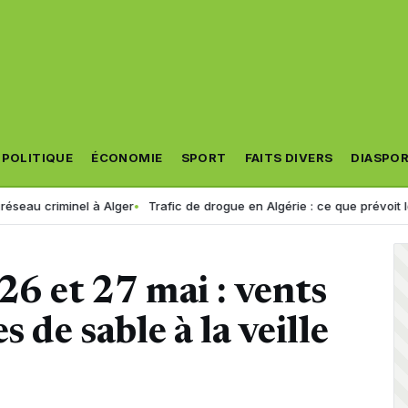
POLITIQUE
ÉCONOMIE
SPORT
FAITS DIVERS
DIASPO
nel à Alger
Trafic de drogue en Algérie : ce que prévoit le nouveau 
26 et 27 mai : vents
 de sable à la veille