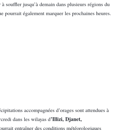
r à souffler jusqu’à demain dans plusieurs régions du
e pourrait également marquer les prochaines heures.
écipitations accompagnées d’orages sont attendues à
’Illizi, Djanet,
credi dans les wilayas d
pourrait entraîner des conditions météorologiques