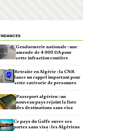
ENDANCES
Gendarmerie nationale : une
amende de 4 000 DA pour
cette infraction routière
Retraite en Algérie : la CNR
lance un rappel important pour
cette catérorie de personnes
Passeport algérien : un
nouveau pays rejoint la liste
des destinations sans visa
Ce pays du Golfe ouvre ses
portes sans visa : les Algériens