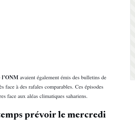
de l’ONM
avaient également émis des bulletins de
s face à des rafales comparables. Ces épisodes
ires face aux aléas climatiques sahariens.
temps prévoir le mercredi