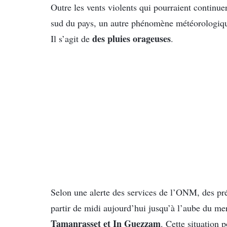
Outre les vents violents qui pourraient continue
sud du pays, un autre phénomène météorologiqu
des pluies orageuses
Il s’agit de
.
Selon une alerte des services de l’ONM, des pr
partir de midi aujourd’hui jusqu’à l’aube du mer
Tamanrasset et In Guezzam
. Cette situation 