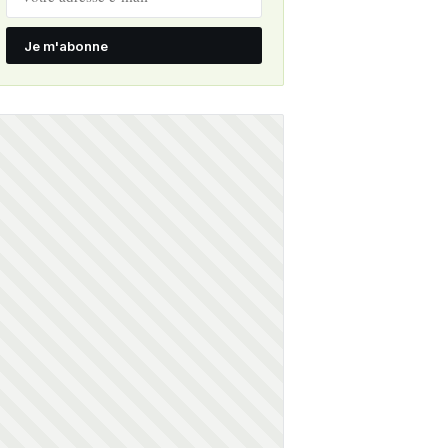
Je m'abonne