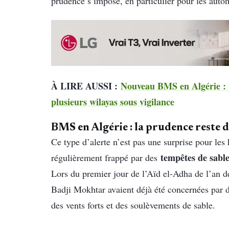
prudence s’impose, en particulier pour les autom
À LIRE AUSSI :
Nouveau BMS en Algérie : pl
plusieurs wilayas sous vigilance
BMS en Algérie : la prudence reste d
Ce type d’alerte n’est pas une surprise pour les
tempêtes de sabl
régulièrement frappé par des
Lors du premier jour de l’Aïd el-Adha de l’an d
Badji Mokhtar avaient déjà été concernées par des
des vents forts et des soulèvements de sable.