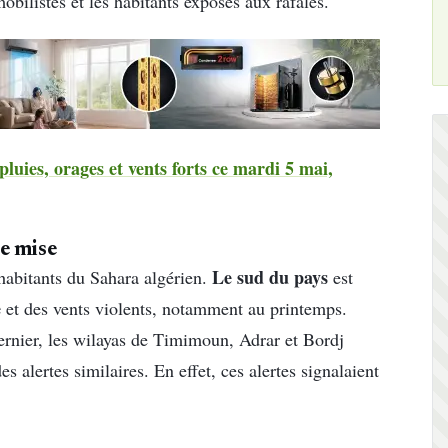
obilistes et les habitants exposés aux rafales.
uies, orages et vents forts ce mardi 5 mai,
e mise
Le sud du pays
 habitants du Sahara algérien.
est
e
et des vents violents, notamment au printemps.
ernier, les wilayas de Timimoun, Adrar et Bordj
 alertes similaires. En effet, ces alertes signalaient