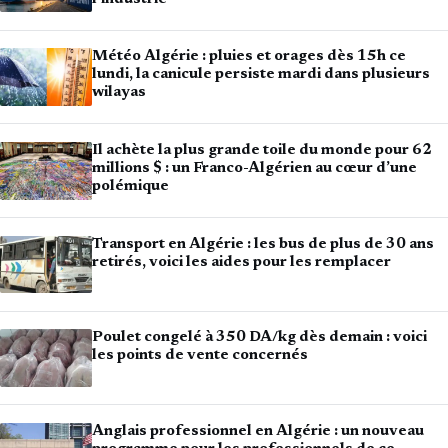
Météo Algérie : pluies et orages dès 15h ce
lundi, la canicule persiste mardi dans plusieurs
wilayas
Il achète la plus grande toile du monde pour 62
millions $ : un Franco-Algérien au cœur d’une
polémique
Transport en Algérie : les bus de plus de 30 ans
retirés, voici les aides pour les remplacer
Poulet congelé à 350 DA/kg dès demain : voici
les points de vente concernés
Anglais professionnel en Algérie : un nouveau