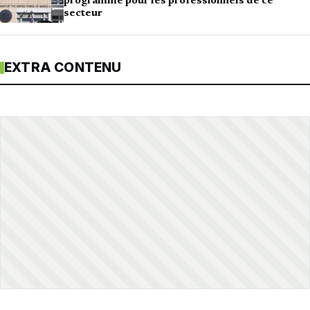
programme pour les professionnels de ce
secteur
EXTRA CONTENU