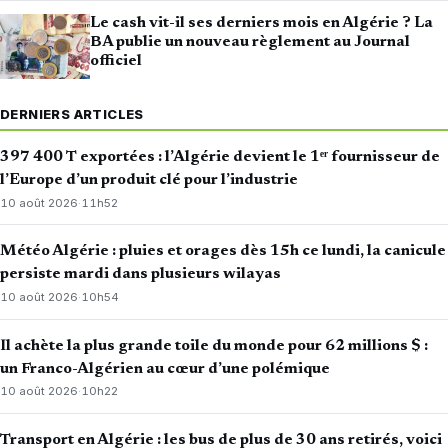
Le cash vit-il ses derniers mois en Algérie ? La
BA publie un nouveau règlement au Journal
officiel
DERNIERS ARTICLES
397 400 T exportées : l’Algérie devient le 1ᵉʳ fournisseur de
l’Europe d’un produit clé pour l’industrie
10 août 2026
·
11h52
Météo Algérie : pluies et orages dès 15h ce lundi, la canicule
persiste mardi dans plusieurs wilayas
10 août 2026
·
10h54
Il achète la plus grande toile du monde pour 62 millions $ :
un Franco-Algérien au cœur d’une polémique
10 août 2026
·
10h22
Transport en Algérie : les bus de plus de 30 ans retirés, voici