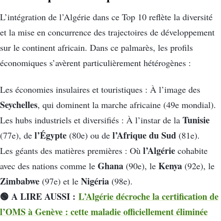
L’intégration de l’Algérie dans ce Top 10 reflète la diversité
et la mise en concurrence des trajectoires de développement
sur le continent africain. Dans ce palmarès, les profils
économiques s’avèrent particulièrement hétérogènes :
Les économies insulaires et touristiques : À l’image des
Seychelles
, qui dominent la marche africaine (49e mondial).
Tunisie
Les hubs industriels et diversifiés : À l’instar de la
l’Égypte
l’Afrique du Sud
(77e), de
(80e) ou de
(81e).
l’Algérie
Les géants des matières premières : Où
cohabite
Ghana
Kenya
avec des nations comme le
(90e), le
(92e), le
Zimbabwe
Nigéria
(97e) et le
(98e).
🟢 A LIRE AUSSI :
L’Algérie décroche la certification de
l’OMS à Genève : cette maladie officiellement éliminée