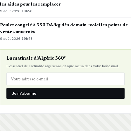
les aides pour les remplacer
9 août 2026
·
19h50
Poulet congelé à 350 DA/kg dès demain : voici les points de
vente concernés
9 août 2026
·
19h43
La matinale d'Algérie 360°
L'essentiel de l'actualité algérienne chaque matin dans votre boîte mail.
Je m'abonne