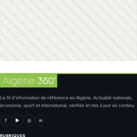
Le fil d'information de référence en Algérie. Actualité nationale,
économie, sport et international, vérifiés et mis à jour en continu.
f
▶
◎
in
RUBRIQUES