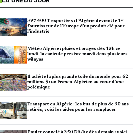
LA UNE DU JOUR
397 400 T exportées : l’Algérie devient le 1ᵉʳ
fournisseur de l’Europe d’un produit clé pour
l’industrie
Météo Algérie : pluies et orages dès 15h ce
lundi, la canicule persiste mardi dans plusieurs
wilayas
Il achète la plus grande toile du monde pour 62
millions $ : un Franco-Algérien au cœur d’une
polémique
Transport en Algérie : les bus de plus de 30 ans
retirés, voici les aides pour les remplacer
Poulet congelé à 350 DA/kg dès demain : voici