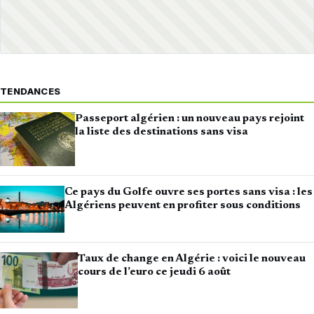
TENDANCES
Passeport algérien : un nouveau pays rejoint
la liste des destinations sans visa
Ce pays du Golfe ouvre ses portes sans visa : les
Algériens peuvent en profiter sous conditions
Taux de change en Algérie : voici le nouveau
cours de l’euro ce jeudi 6 août