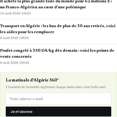
Il achète la plus grande toile du monde pour 62 millions $ :
un Franco-Algérien au cœur d’une polémique
10 août 2026
·
10h22
Transport en Algérie : les bus de plus de 30 ans retirés, voici
les aides pour les remplacer
9 août 2026
·
19h50
Poulet congelé à 350 DA/kg dès demain : voici les points de
vente concernés
9 août 2026
·
19h43
La matinale d'Algérie 360°
L'essentiel de l'actualité algérienne chaque matin dans votre boîte mail.
Je m'abonne