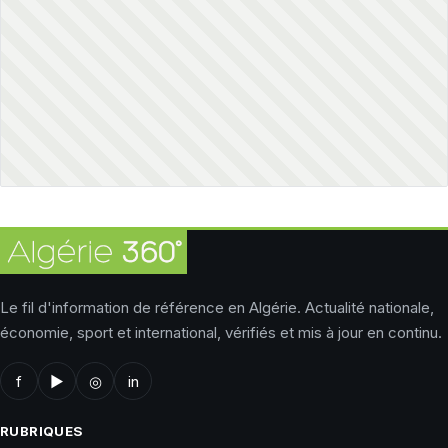
Le fil d'information de référence en Algérie. Actualité nationale,
économie, sport et international, vérifiés et mis à jour en continu.
f
▶
◎
in
RUBRIQUES