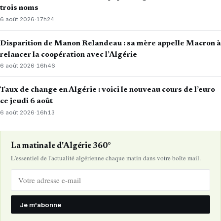
trois noms
6 août 2026
·
17h24
Disparition de Manon Relandeau : sa mère appelle Macron à
relancer la coopération avec l’Algérie
6 août 2026
·
16h46
Taux de change en Algérie : voici le nouveau cours de l’euro
ce jeudi 6 août
6 août 2026
·
16h13
La matinale d'Algérie 360°
L'essentiel de l'actualité algérienne chaque matin dans votre boîte mail.
Je m'abonne