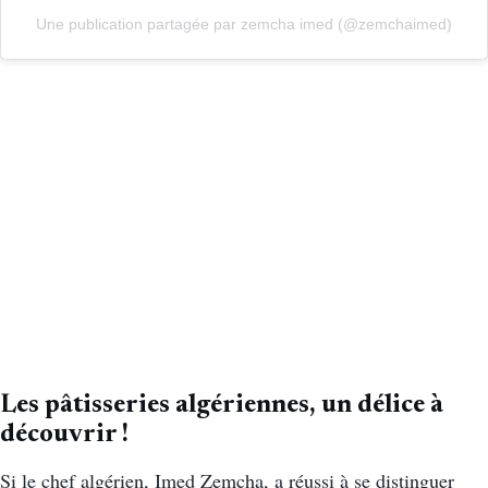
Une publication partagée par zemcha imed (@zemchaimed)
Les pâtisseries algériennes, un délice à
découvrir !
Si le chef algérien, Imed Zemcha, a réussi à se distinguer