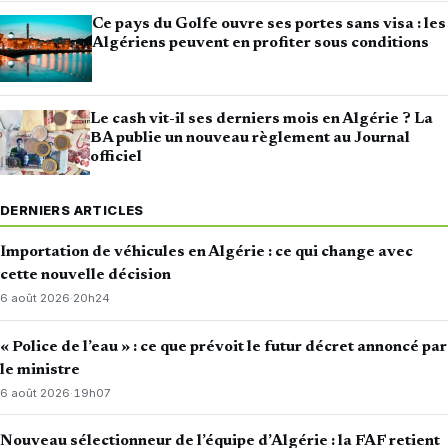
Ce pays du Golfe ouvre ses portes sans visa : les
Algériens peuvent en profiter sous conditions
Le cash vit-il ses derniers mois en Algérie ? La
BA publie un nouveau règlement au Journal
officiel
DERNIERS ARTICLES
Importation de véhicules en Algérie : ce qui change avec
cette nouvelle décision
6 août 2026
·
20h24
« Police de l’eau » : ce que prévoit le futur décret annoncé par
le ministre
6 août 2026
·
19h07
Nouveau sélectionneur de l’équipe d’Algérie : la FAF retient