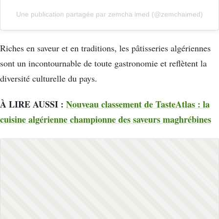
Une publication partagée par zemcha imed (@zemchaimed)
Riches en saveur et en traditions, les pâtisseries algériennes
sont un incontournable de toute gastronomie et reflètent la
diversité culturelle du pays.
À LIRE AUSSI :
Nouveau classement de TasteAtlas : la
cuisine algérienne championne des saveurs maghrébines