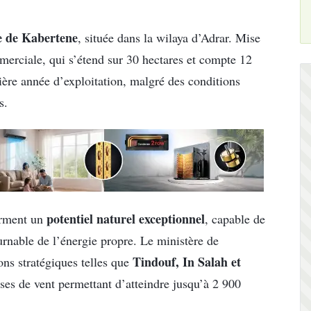
e de Kabertene
, située dans la wilaya d’Adrar. Mise
merciale, qui s’étend sur 30 hectares et compte 12
ère année d’exploitation, malgré des conditions
s.
potentiel naturel exceptionnel
irment un
, capable de
urnable de l’énergie propre. Le ministère de
Tindouf, In Salah et
ons stratégiques telles que
sses de vent permettant d’atteindre jusqu’à 2 900