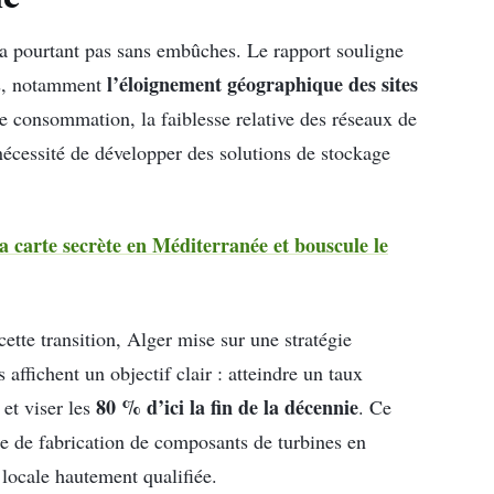
le
a pourtant pas sans embûches. Le rapport souligne
l’éloignement géographique des sites
urs, notamment
e consommation, la faiblesse relative des réseaux de
 nécessité de développer des solutions de stockage
sa carte secrète en Méditerranée et bouscule le
tte transition, Alger mise sur une stratégie
s affichent un objectif clair : atteindre un taux
80 % d’ici la fin de la décennie
, et viser les
. Ce
e de fabrication de composants de turbines en
locale hautement qualifiée.