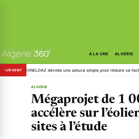
À LA UNE
ALGÉRIE
SONELGAZ dévoile une astuce simple pour réduire sa facture d’électri
URGENT
ALGÉRIE
Mégaprojet de 1 0
accélère sur l’éol
sites à l’étude