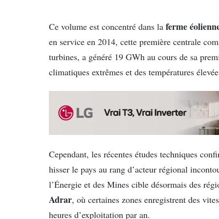
ferme éolienn
Ce volume est concentré dans la
en service en 2014, cette première centrale com
turbines, a généré 19 GWh au cours de sa premi
climatiques extrêmes et des températures élevée
Cependant, les récentes études techniques conf
hisser le pays au rang d’acteur régional inconto
l’Énergie et des Mines cible désormais des régi
Adrar
, où certaines zones enregistrent des vite
heures d’exploitation par an.