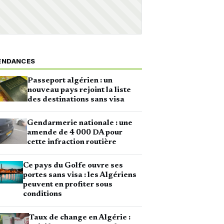
ENDANCES
Passeport algérien : un
nouveau pays rejoint la liste
des destinations sans visa
Gendarmerie nationale : une
amende de 4 000 DA pour
cette infraction routière
Ce pays du Golfe ouvre ses
portes sans visa : les Algériens
peuvent en profiter sous
conditions
Taux de change en Algérie :