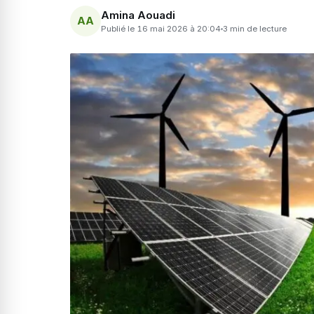
Amina Aouadi
AA
Publié le 16 mai 2026 à 20:04
3 min de lecture