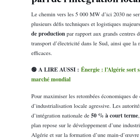
pari de l’intégration loca
Le chemin vers les 5 000 MW d’ici 2030 ne ser
plusieurs défis techniques et logistiques maje
de production
par rapport aux grands centres d
transport d’électricité dans le Sud, ainsi que la
efficaces.
🟢 A LIRE AUSSI :
Énergie : l’Algérie sort 
marché mondial
Pour maximiser les retombées économiques de ce
d’industrialisation locale agressive. Les autorité
50 % à court terme
d’intégration nationale de
plan repose sur le développement d’une industri
Algérie et sur la formation d’une main-d’œuvre 