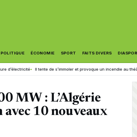
POLITIQUE
ÉCONOMIE
SPORT
FAITS DIVERS
DIASPO
cité
Il tente de s’immoler et provoque un incendie au théâtre municipal 
00 MW : L’Algérie
ien avec 10 nouveaux