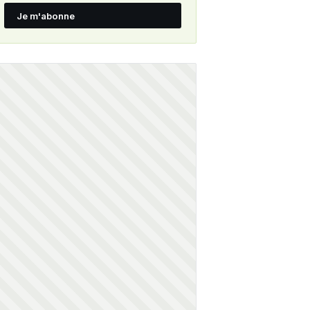
Je m'abonne