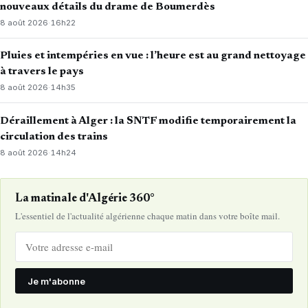
nouveaux détails du drame de Boumerdès
8 août 2026
·
16h22
Pluies et intempéries en vue : l’heure est au grand nettoyage
à travers le pays
8 août 2026
·
14h35
Déraillement à Alger : la SNTF modifie temporairement la
circulation des trains
8 août 2026
·
14h24
La matinale d'Algérie 360°
L'essentiel de l'actualité algérienne chaque matin dans votre boîte mail.
Je m'abonne