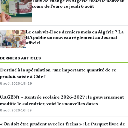
Taux de change en Algérie : voici le nouveau
cours de l’euro ce jeudi 6 août
Le cash vit-il ses derniers mois en Algérie ? La
BA publie un nouveau règlement au Journal
officiel
DERNIERS ARTICLES
Destiné à la spéculation : une importante quantité de ce
produit saisie à Chlef
8 août 2026
·
19h19
URGENT – Rentrée scolaire 2026-2027 : le gouvernement
modifie le calendrier, voici les nouvelles dates
8 août 2026
·
16h59
« On doit être prudent avec les freins » : Le Parquet livre de