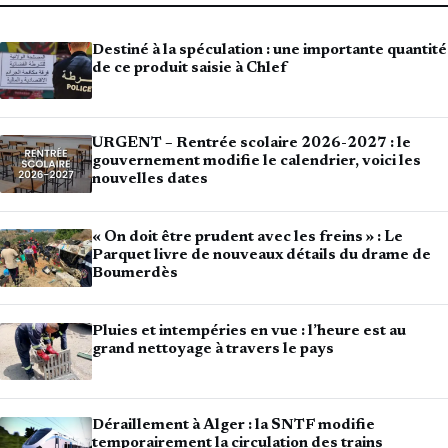
Destiné à la spéculation : une importante quantité
de ce produit saisie à Chlef
URGENT – Rentrée scolaire 2026-2027 : le
gouvernement modifie le calendrier, voici les
nouvelles dates
« On doit être prudent avec les freins » : Le
Parquet livre de nouveaux détails du drame de
Boumerdès
Pluies et intempéries en vue : l’heure est au
grand nettoyage à travers le pays
Déraillement à Alger : la SNTF modifie
temporairement la circulation des trains