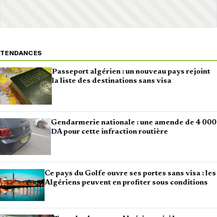
TENDANCES
Passeport algérien : un nouveau pays rejoint
la liste des destinations sans visa
Gendarmerie nationale : une amende de 4 000
DA pour cette infraction routière
Ce pays du Golfe ouvre ses portes sans visa : les
Algériens peuvent en profiter sous conditions