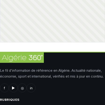
Le fil d'information de référence en Algérie. Actualité nationale,
économie, sport et international, vérifiés et mis à jour en continu.
f
▶
◎
in
RUBRIQUES