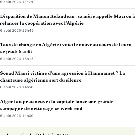
6 août 2026
·
17h24
Disparition de Manon Relandeau : sa mère appelle Macron à
relancer la coopération avec l’Algérie
6 août 2026
·
16h46
Taux de change en Algérie : voici le nouveau cours de l’euro
ce jeudi 6 août
6 août 2026
·
16h13
Souad Massi victime d’une agression à Hammamet ? La
chanteuse algérienne sort du silence
6 août 2026
·
14h50
Alger fait peau neuve : la capitale lance une grande
campagne de nettoyage ce week-end
6 août 2026
·
14h30