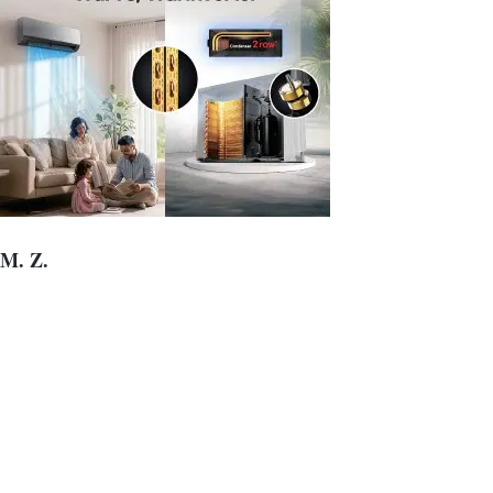
M. Z.