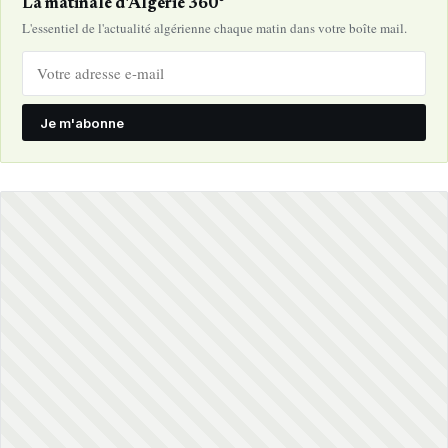
La matinale d'Algérie 360°
L'essentiel de l'actualité algérienne chaque matin dans votre boîte mail.
Je m'abonne