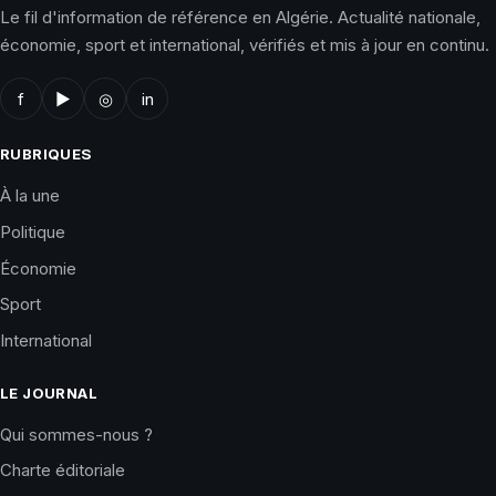
Le fil d'information de référence en Algérie. Actualité nationale,
économie, sport et international, vérifiés et mis à jour en continu.
f
▶
◎
in
RUBRIQUES
À la une
Politique
Économie
Sport
International
LE JOURNAL
Qui sommes-nous ?
Charte éditoriale