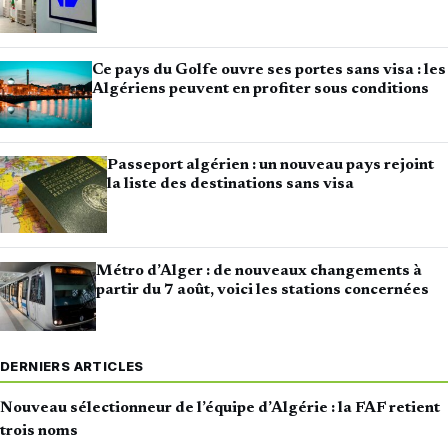
Ce pays du Golfe ouvre ses portes sans visa : les
Algériens peuvent en profiter sous conditions
Passeport algérien : un nouveau pays rejoint
la liste des destinations sans visa
Métro d’Alger : de nouveaux changements à
partir du 7 août, voici les stations concernées
DERNIERS ARTICLES
Nouveau sélectionneur de l’équipe d’Algérie : la FAF retient
trois noms