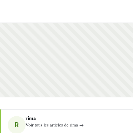
rima
R
Voir tous les articles de rima →