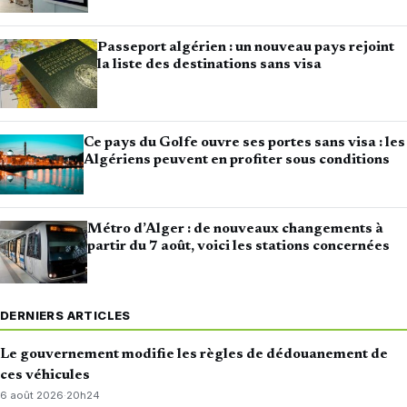
Passeport algérien : un nouveau pays rejoint
la liste des destinations sans visa
Ce pays du Golfe ouvre ses portes sans visa : les
Algériens peuvent en profiter sous conditions
Métro d’Alger : de nouveaux changements à
partir du 7 août, voici les stations concernées
DERNIERS ARTICLES
Le gouvernement modifie les règles de dédouanement de
ces véhicules
6 août 2026
·
20h24