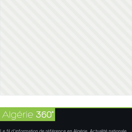
Le fil d'information de référence en Algérie. Actualité nationale,