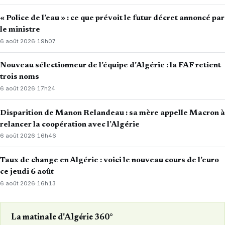
« Police de l’eau » : ce que prévoit le futur décret annoncé par
le ministre
6 août 2026
·
19h07
Nouveau sélectionneur de l’équipe d’Algérie : la FAF retient
trois noms
6 août 2026
·
17h24
Disparition de Manon Relandeau : sa mère appelle Macron à
relancer la coopération avec l’Algérie
6 août 2026
·
16h46
Taux de change en Algérie : voici le nouveau cours de l’euro
ce jeudi 6 août
6 août 2026
·
16h13
La matinale d'Algérie 360°