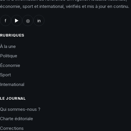
économie, sport et international, vérifiés et mis à jour en continu.
f
▶
◎
in
RUBRIQUES
À la une
Politique
Économie
Sport
International
LE JOURNAL
Qui sommes-nous ?
Charte éditoriale
Corrections