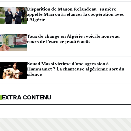
Disparition de Manon Relandeau : sa mère
appelle Macron à relancer la coopération avec
l’Algérie
Taux de change en Algérie : voici le nouveau
cours de l’euro ce jeudi 6 août
Souad Massi victime d’une agression à
Hammamet ? La chanteuse algérienne sort du
silence
EXTRA CONTENU