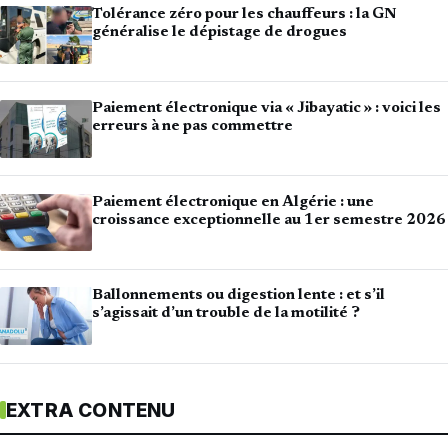
Tolérance zéro pour les chauffeurs : la GN
généralise le dépistage de drogues
Paiement électronique via « Jibayatic » : voici les
erreurs à ne pas commettre
Paiement électronique en Algérie : une
croissance exceptionnelle au 1er semestre 2026
Ballonnements ou digestion lente : et s’il
s’agissait d’un trouble de la motilité ?
EXTRA CONTENU