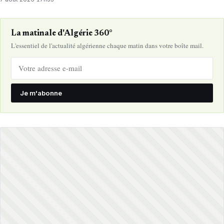
La matinale d'Algérie 360°
L'essentiel de l'actualité algérienne chaque matin dans votre boîte mail.
Je m'abonne