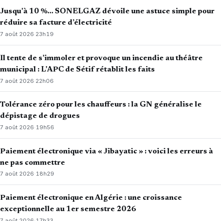
Jusqu’à 10 %… SONELGAZ dévoile une astuce simple pour
réduire sa facture d’électricité
7 août 2026
·
23h19
Il tente de s’immoler et provoque un incendie au théâtre
municipal : L’APC de Sétif rétablit les faits
7 août 2026
·
22h06
Tolérance zéro pour les chauffeurs : la GN généralise le
dépistage de drogues
7 août 2026
·
19h56
Paiement électronique via « Jibayatic » : voici les erreurs à
ne pas commettre
7 août 2026
·
18h29
Paiement électronique en Algérie : une croissance
exceptionnelle au 1er semestre 2026
7 août 2026
·
17h33