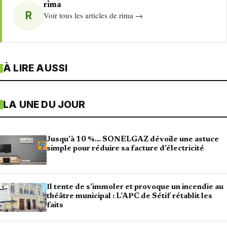
rima
R
Voir tous les articles de rima →
À LIRE AUSSI
LA UNE DU JOUR
Jusqu’à 10 %… SONELGAZ dévoile une astuce
simple pour réduire sa facture d’électricité
Il tente de s’immoler et provoque un incendie au
théâtre municipal : L’APC de Sétif rétablit les
faits