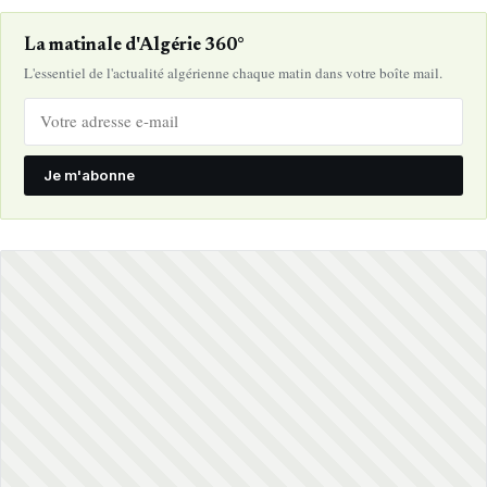
La matinale d'Algérie 360°
L'essentiel de l'actualité algérienne chaque matin dans votre boîte mail.
Je m'abonne