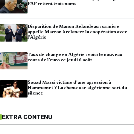
FAF retient trois noms
Disparition de Manon Relandeau : sa mère
appelle Macron à relancer la coopération avec
l’Algérie
Taux de change en Algérie : voici le nouveau
cours de l’euro ce jeudi 6 août
Souad Massi victime d’une agression à
Hammamet ? La chanteuse algérienne sort du
silence
EXTRA CONTENU