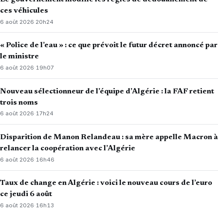
ces véhicules
6 août 2026
·
20h24
« Police de l’eau » : ce que prévoit le futur décret annoncé par
le ministre
6 août 2026
·
19h07
Nouveau sélectionneur de l’équipe d’Algérie : la FAF retient
trois noms
6 août 2026
·
17h24
Disparition de Manon Relandeau : sa mère appelle Macron à
relancer la coopération avec l’Algérie
6 août 2026
·
16h46
Taux de change en Algérie : voici le nouveau cours de l’euro
ce jeudi 6 août
6 août 2026
·
16h13