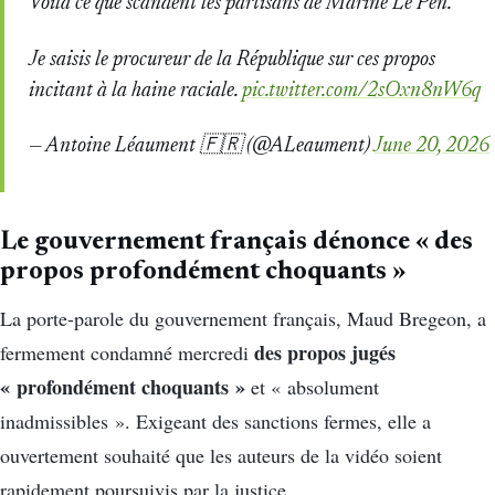
Voilà ce que scandent les partisans de Marine Le Pen.
Je saisis le procureur de la République sur ces propos
incitant à la haine raciale.
pic.twitter.com/2sOxn8nW6q
— Antoine Léaument 🇫🇷 (@ALeaument)
June 20, 2026
Le gouvernement français dénonce « des
propos profondément choquants »
La porte-parole du gouvernement français, Maud Bregeon, a
des propos jugés
fermement condamné mercredi
« profondément choquants »
et « absolument
inadmissibles ». Exigeant des sanctions fermes, elle a
ouvertement souhaité que les auteurs de la vidéo soient
rapidement poursuivis par la justice.