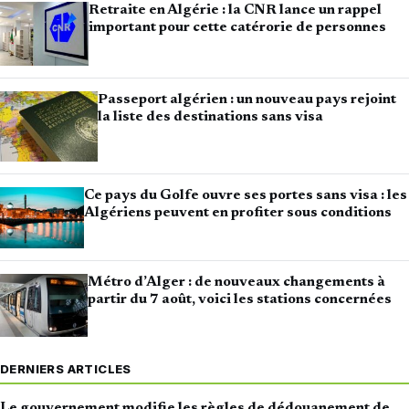
Retraite en Algérie : la CNR lance un rappel
important pour cette catérorie de personnes
Passeport algérien : un nouveau pays rejoint
la liste des destinations sans visa
Ce pays du Golfe ouvre ses portes sans visa : les
Algériens peuvent en profiter sous conditions
Métro d’Alger : de nouveaux changements à
partir du 7 août, voici les stations concernées
DERNIERS ARTICLES
Le gouvernement modifie les règles de dédouanement de