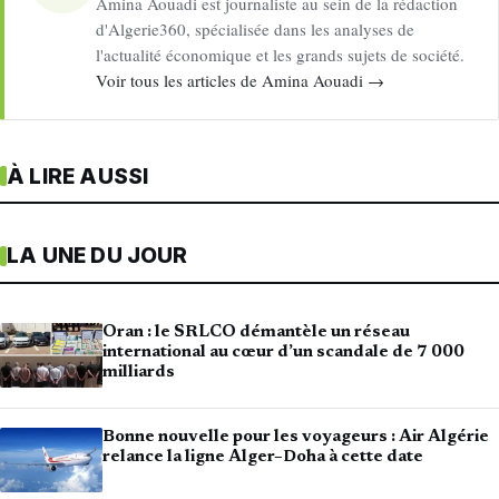
Amina Aouadi est journaliste au sein de la rédaction
d'Algerie360, spécialisée dans les analyses de
l'actualité économique et les grands sujets de société.
Voir tous les articles de Amina Aouadi →
À LIRE AUSSI
LA UNE DU JOUR
Oran : le SRLCO démantèle un réseau
international au cœur d’un scandale de 7 000
milliards
Bonne nouvelle pour les voyageurs : Air Algérie
relance la ligne Alger–Doha à cette date