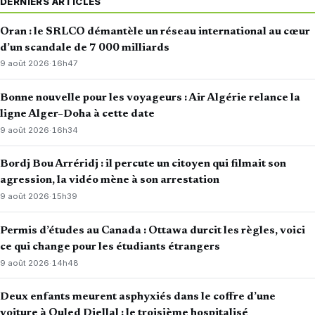
DERNIERS ARTICLES
Oran : le SRLCO démantèle un réseau international au cœur
d’un scandale de 7 000 milliards
9 août 2026
·
16h47
Bonne nouvelle pour les voyageurs : Air Algérie relance la
ligne Alger–Doha à cette date
9 août 2026
·
16h34
Bordj Bou Arréridj : il percute un citoyen qui filmait son
agression, la vidéo mène à son arrestation
9 août 2026
·
15h39
Permis d’études au Canada : Ottawa durcit les règles, voici
ce qui change pour les étudiants étrangers
9 août 2026
·
14h48
Deux enfants meurent asphyxiés dans le coffre d’une
voiture à Ouled Djellal : le troisième hospitalisé