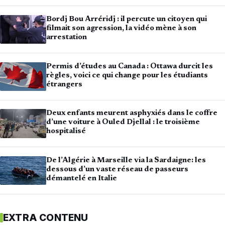
Bordj Bou Arréridj : il percute un citoyen qui
filmait son agression, la vidéo mène à son
arrestation
Permis d’études au Canada : Ottawa durcit les
règles, voici ce qui change pour les étudiants
étrangers
Deux enfants meurent asphyxiés dans le coffre
d’une voiture à Ouled Djellal : le troisième
hospitalisé
De l’Algérie à Marseille via la Sardaigne: les
dessous d’un vaste réseau de passeurs
démantelé en Italie
EXTRA CONTENU