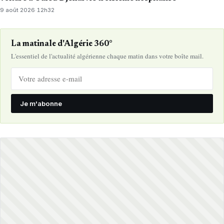
9 août 2026
·
12h32
La matinale d'Algérie 360°
L'essentiel de l'actualité algérienne chaque matin dans votre boîte mail.
Je m'abonne